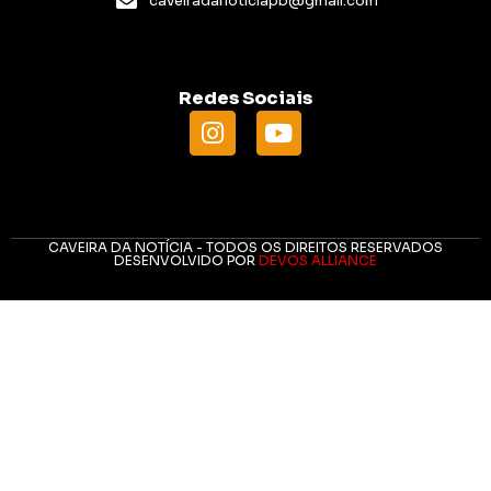
caveiradanoticiapb@gmail.com
Redes Sociais
CAVEIRA DA NOTÍCIA - TODOS OS DIREITOS RESERVADOS
DESENVOLVIDO POR
DEVOS ALLIANCE