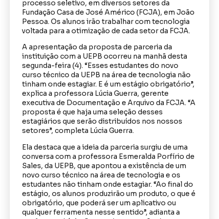
processo seletivo, em diversos setores da
Fundação Casa de José Américo (FCJA), em João
Pessoa. Os alunos irão trabalhar com tecnologia
voltada para a otimização de cada setor da FCJA.
A apresentação da proposta de parceria da
instituição com a UEPB ocorreu na manhã desta
segunda-feira (4). “Esses estudantes do novo
curso técnico da UEPB na área de tecnologia não
tinham onde estagiar. E é um estágio obrigatório”,
explica a professora Lúcia Guerra, gerente
executiva de Documentação e Arquivo da FCJA. “A
proposta é que haja uma seleção desses
estagiários que serão distribuídos nos nossos
setores”, completa Lúcia Guerra.
Ela destaca que a ideia da parceria surgiu de uma
conversa com a professora Esmeralda Porfírio de
Sales, da UEPB, que apontou a existência de um
novo curso técnico na área de tecnologia e os
estudantes não tinham onde estagiar. “Ao final do
estágio, os alunos produzirão um produto, o que é
obrigatório, que poderá ser um aplicativo ou
qualquer ferramenta nesse sentido”, adianta a