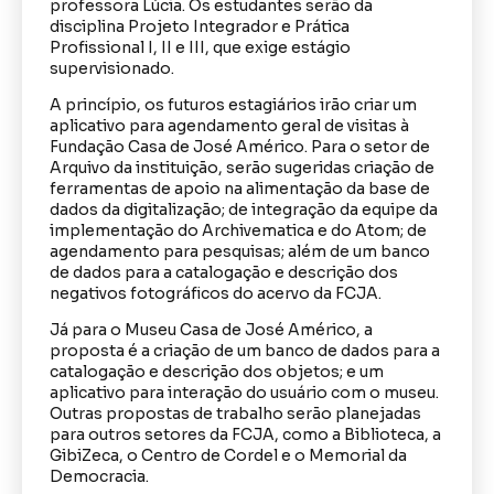
professora Lúcia. Os estudantes serão da
disciplina Projeto Integrador e Prática
Profissional I, II e III, que exige estágio
supervisionado.
A princípio, os futuros estagiários irão criar um
aplicativo para agendamento geral de visitas à
Fundação Casa de José Américo. Para o setor de
Arquivo da instituição, serão sugeridas criação de
ferramentas de apoio na alimentação da base de
dados da digitalização; de integração da equipe da
implementação do Archivematica e do Atom; de
agendamento para pesquisas; além de um banco
de dados para a catalogação e descrição dos
negativos fotográficos do acervo da FCJA.
Já para o Museu Casa de José Américo, a
proposta é a criação de um banco de dados para a
catalogação e descrição dos objetos; e um
aplicativo para interação do usuário com o museu.
Outras propostas de trabalho serão planejadas
para outros setores da FCJA, como a Biblioteca, a
GibiZeca, o Centro de Cordel e o Memorial da
Democracia.