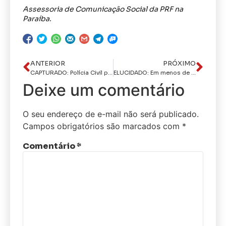
Assessoria de Comunicação Social da PRF na
Paraíba.
ANTERIOR
PRÓXIMO
CAPTURADO: Polícia Civil prende em João Pessoa investigado por roubar motos em Solânea
ELUCIDADO: Em menos de oito horas, Polícia Civil esclarece atropelamento de ciclista em frente ao Centro de Convenções de João Pessoa
Deixe um comentário
O seu endereço de e-mail não será publicado.
Campos obrigatórios são marcados com
*
Comentário
*