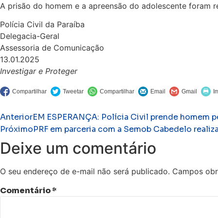
A prisão do homem e a apreensão do adolescente foram rea
Polícia Civil da Paraíba
Delegacia-Geral
Assessoria de Comunicação
13.01.2025
Investigar e Proteger
Anterior
EM ESPERANÇA: Polícia Civil prende homem pel
Próximo
PRF em parceria com a Semob Cabedelo realiza
Deixe um comentário
O seu endereço de e-mail não será publicado.
Campos obr
Comentário
*