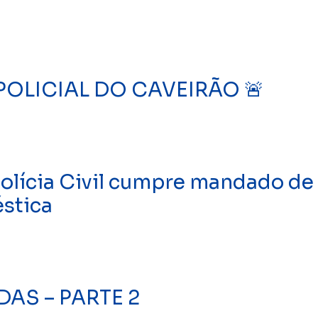
POLICIAL DO CAVEIRÃO 🚨
lícia Civil cumpre mandado de 
éstica
AS – PARTE 2