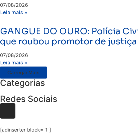
07/08/2026
Leia mais »
GANGUE DO OURO: Polícia Civil 
que roubou promotor de justiça
07/08/2026
Leia mais »
Carregar Mais
Categorias
Redes Sociais
[adinserter block="1"]