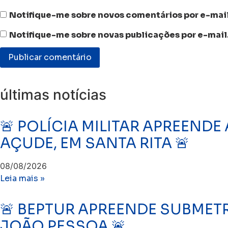
Notifique-me sobre novos comentários por e-mail
Notifique-me sobre novas publicações por e-mail
últimas notícias
🚨 POLÍCIA MILITAR APREEND
AÇUDE, EM SANTA RITA 🚨
08/08/2026
Leia mais »
🚨 BEPTUR APREENDE SUBMET
JOÃO PESSOA 🚨