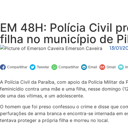
EM 48H: Polícia Civil p
filha no município de P
13/01/2
Emerson Caveira
A Polícia Civil da Paraíba, com apoio da Polícia Militar d
feminicídio contra uma mãe e uma filha, nesse domingo (1
de uma das vítimas, e um adolescente.
O homem que foi preso confessou o crime e disse que come
perfurações de arma branca e encontra-se internada em e
tentava proteger a própria filha e morreu no local.