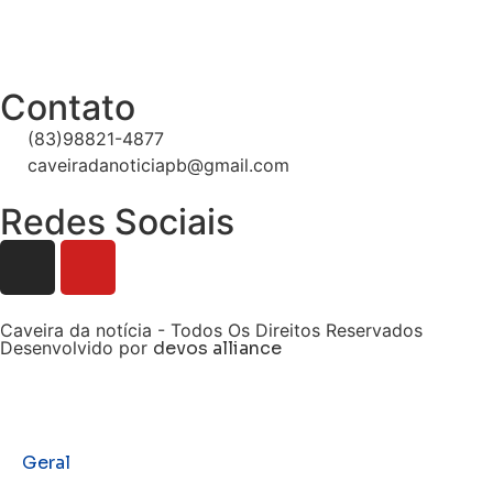
Contato
(83)98821-4877
caveiradanoticiapb@gmail.com
Redes Sociais
Caveira da notícia - Todos Os Direitos Reservados
Desenvolvido por
devos alliance
Geral