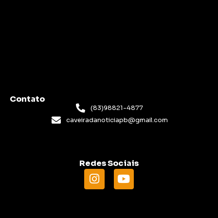
Contato
(83)98821-4877
caveiradanoticiapb@gmail.com
Redes Sociais