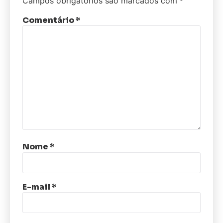
Campos obrigatórios são marcados com
*
Comentário
*
Nome
*
E-mail
*