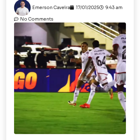
Emerson Caveira
17/01/2025
9:43 am
No Comments