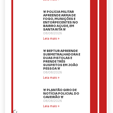
🚨 POLÍCIA MILITAR
APREENDE ARMA DE
FOGO, MUNIÇÕES E
ENTORPECENTES NO
BAIRRO AÇUDE, EM
SANTA RITA 🚨
08/08/2026
Leia mais »
🚨 BEPTUR APREENDE
SUBMETRALHADORA E
DUAS PISTOLAS E
PRENDE TRÊS
SUSPEITOS EM JOÃO
PESSOA 🚨
08/08/2026
Leia mais »
🚨 PLANTÃO GIRO DE
NOTÍCIA POLICIAL DO
CAVEIRÃO 🚨
08/08/2026
Leia mais »