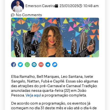
Emerson Caveira
23/01/2025
10:48 am
No Comments
Elba Ramalho, Bell Marques, Leo Santana, Ivete
Sangalo, Nattan, Fubá e Capilé. Essas são algumas
das atrações do pré-Carnaval e Carnaval Tradição
anunciadas nessa quarta-feira (22) em João
Pessoa.
Veja aqui
a programação completa.
De acordo com a programação, os eventos já
começam no dia 31 deste mês e vão até o dia 4 de