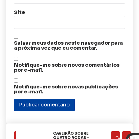
Site
Salvar meus dados neste navegador para
a próxima vez que eu comentar.
Notifique-me sobre novos comentários
por e-mail.
Notifique-me sobre novas publicações
por e-mail.
CAVEIRÃO SOBRE
ÚLTIMAS
QUATRO RODAS –
CATEGOR
REDE