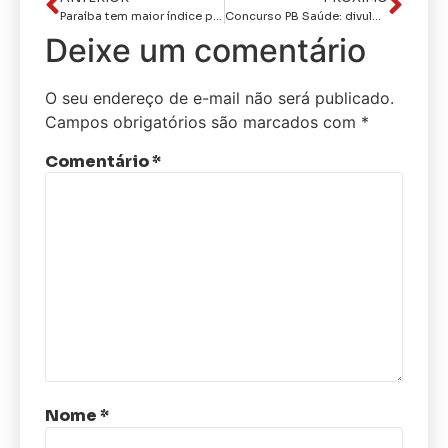
Paraíba tem maior índice proporcional de aprovados no Sisu em todo Brasil
Concurso PB Saúde: divulgados resultados definitivos das provas objetivas; confira
Deixe um comentário
O seu endereço de e-mail não será publicado.
Campos obrigatórios são marcados com
*
Comentário
*
Nome
*