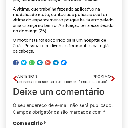
A vítima, que trabalha fazendo aplicativo na
modalidade moto, contou aos policiais que foi
vítima do espancamento porque havia atropelado
uma criança no bairro. A situação teria acontecido
no domingo (26).
O motorista foi socorrido para um hospital de
João Pessoa com diversos ferimentos na região
da cabeça.
ANTERIOR
PRÓXIMO
Discussão por som alto termina em tiros e prisão em João Pessoa
Homem é espancado após criança denunciar abuso sexual, em João Pessoa
Deixe um comentário
O seu endereço de e-mail não será publicado.
Campos obrigatórios são marcados com
*
Comentário
*