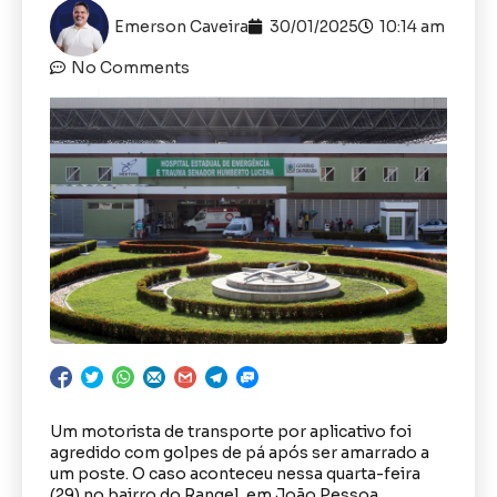
Emerson Caveira
30/01/2025
10:14 am
No Comments
Um motorista de transporte por aplicativo foi
agredido com golpes de pá após ser amarrado a
um poste. O caso aconteceu nessa quarta-feira
(29) no bairro do Rangel, em João Pessoa.