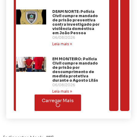
DEAM NORTE: Polícia
Civil cumpre mandado
de prisão preventiva
contra investigado por
violência doméstica
em João Pessoa
06/08/2026
Leia mais »
EM MONTEIRO: Polícia
Civil cumpre mandado
de prisão por
descumprimento de
medida protetiva
durante o Agosto Lilás
06/08/2026
Leia mais »
Carregar Mais