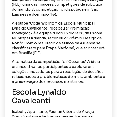
(FLL), uma das maiores competições de robótica
do mundo. A competição foi disputada em São
Luís nesse domingo (16).
A equipe ‘Code Worrior’, da Escola Municipal
Lynaldo Cavalcante, recebeu a ‘Premiação
Inovação’, Já a equipe ‘Lego Explorers’, da Escola
Municipal Aruanda, recebeu o ‘Prêmio Design de
Robô’. Com o resultado os alunos da Aruanda se
classificaram para Etapa Nacional, que acontecerá
em Brasília (DF).
A temática da competição foi ‘Oceanos’. A ideia
era incentivar os participantes a explorarem
soluções inovadoras para a resolução de desafios
relacionados a problemáticas do meio ambiente e
à preservação dos recursos marítimos.
Escola Lynaldo
Cavalcanti
Isabelly Apolinário, Yasmin Vitória de Araújo,
Ycaro Santana e Felipe Fernandes formam a