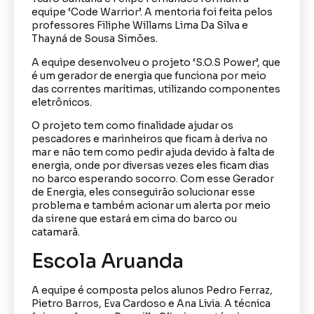
equipe ‘Code Warrior’. A mentoria foi feita pelos
professores Filiphe Willams Lima Da Silva e
Thayná de Sousa Simões.
A equipe desenvolveu o projeto ‘S.O.S Power’, que
é um gerador de energia que funciona por meio
das correntes marítimas, utilizando componentes
eletrônicos.
O projeto tem como finalidade ajudar os
pescadores e marinheiros que ficam à deriva no
mar e não tem como pedir ajuda devido à falta de
energia, onde por diversas vezes eles ficam dias
no barco esperando socorro. Com esse Gerador
de Energia, eles conseguirão solucionar esse
problema e também acionar um alerta por meio
da sirene que estará em cima do barco ou
catamarã.
Escola Aruanda
A equipe é composta pelos alunos Pedro Ferraz,
Pietro Barros, Eva Cardoso e Ana Livia. A técnica