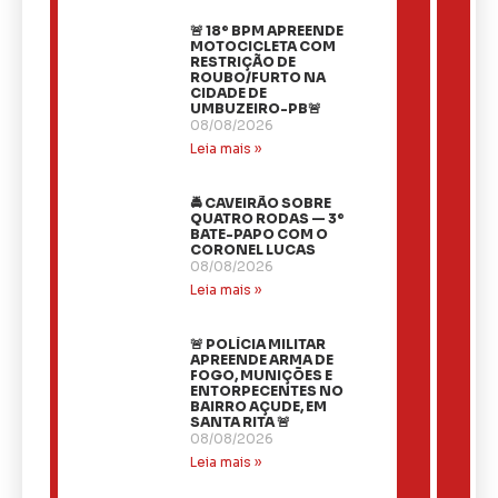
🚨 18º BPM APREENDE
MOTOCICLETA COM
RESTRIÇÃO DE
ROUBO/FURTO NA
CIDADE DE
UMBUZEIRO-PB🚨
08/08/2026
Leia mais »
🚔 CAVEIRÃO SOBRE
QUATRO RODAS — 3º
BATE-PAPO COM O
CORONEL LUCAS
08/08/2026
Leia mais »
🚨 POLÍCIA MILITAR
APREENDE ARMA DE
FOGO, MUNIÇÕES E
ENTORPECENTES NO
BAIRRO AÇUDE, EM
SANTA RITA 🚨
08/08/2026
Leia mais »