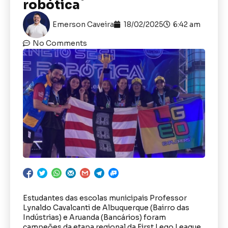
robótica
Emerson Caveira
18/02/2025
6:42 am
No Comments
Estudantes das escolas municipais Professor
Lynaldo Cavalcanti de Albuquerque (Bairro das
Indústrias) e Aruanda (Bancários) foram
campeões da etapa regional da First Lego League