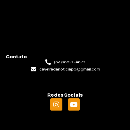
Contato
(83)98821-4877
caveiradanoticiapb@gmail.com
Redes Sociais