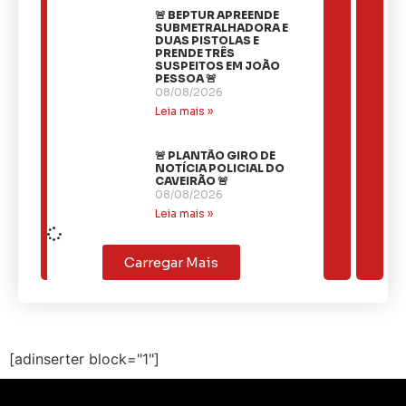
🚨 BEPTUR APREENDE
SUBMETRALHADORA E
DUAS PISTOLAS E
PRENDE TRÊS
SUSPEITOS EM JOÃO
PESSOA 🚨
08/08/2026
Leia mais »
🚨 PLANTÃO GIRO DE
NOTÍCIA POLICIAL DO
CAVEIRÃO 🚨
08/08/2026
Leia mais »
Carregar Mais
[adinserter block="1"]