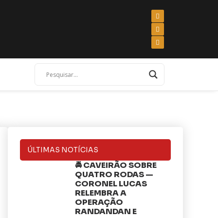
ÚLTIMAS NOTÍCIAS
🚔 CAVEIRÃO SOBRE
QUATRO RODAS —
CORONEL LUCAS
RELEMBRA A
OPERAÇÃO
RANDANDAN E