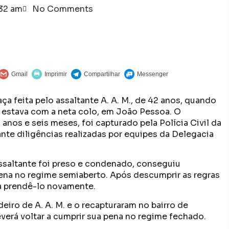
:32 am
No Comments
eaça feita pelo assaltante A. A. M., de 42 anos, quando
e estava com a neta colo, em João Pessoa. O
nos e seis meses, foi capturado pela Polícia Civil da
rante diligências realizadas por equipes da Delegacia
ssaltante foi preso e condenado, conseguiu
ena no regime semiaberto. Após descumprir as regras
ra prendê-lo novamente.
iro de A. A. M. e o recapturaram no bairro de
verá voltar a cumprir sua pena no regime fechado.