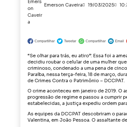
Emerson Caveira
19/03/2025
10
“Se olhar para trás, eu atiro”. Essa foi a am
decidiu roubar o celular de uma mulher qu
criminoso, condenado a uma pena de cinco a
Paraíba, nessa terça-feira, 18 de março, du
de Crimes Contra o Patrimônio – DCCPAT.
O crime aconteceu em janeiro de 2019. O a
progressão de regime e passou a cumprir p
estabelecidas, a justiça expediu ordem pa
As equipes da DCCPAT descobriram o parade
Valentina, em João Pessoa. O assaltante de