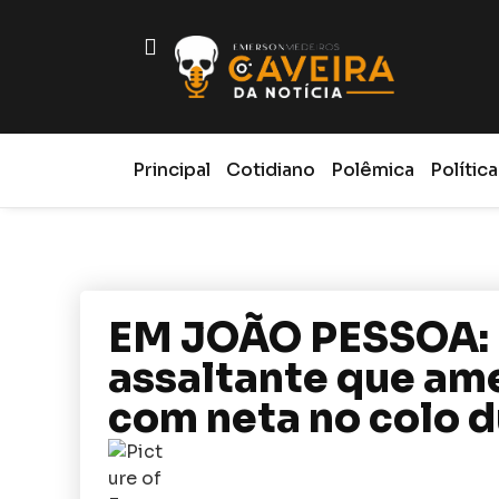
Principal
Cotidiano
Polêmica
Política
EM JOÃO PESSOA: P
assaltante que am
com neta no colo 