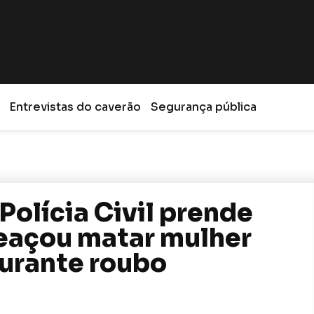
Entrevistas do caverão
Segurança pública
olícia Civil prende
eaçou matar mulher
durante roubo