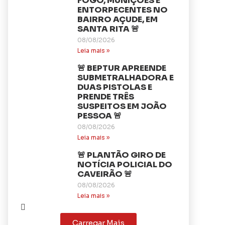
FOGO, MUNIÇÕES E
ENTORPECENTES NO
BAIRRO AÇUDE, EM
SANTA RITA 🚨
08/08/2026
Leia mais »
🚨 BEPTUR APREENDE
SUBMETRALHADORA E
DUAS PISTOLAS E
PRENDE TRÊS
SUSPEITOS EM JOÃO
PESSOA 🚨
08/08/2026
Leia mais »
🚨 PLANTÃO GIRO DE
NOTÍCIA POLICIAL DO
CAVEIRÃO 🚨
08/08/2026
Leia mais »
Carregar Mais