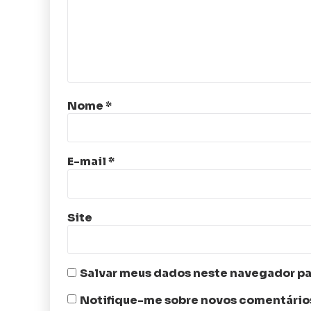
Nome
*
E-mail
*
Site
Salvar meus dados neste navegador pa
Notifique-me sobre novos comentários