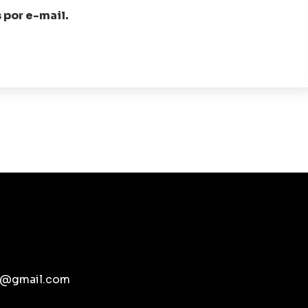
 por e-mail.
pb@gmail.com