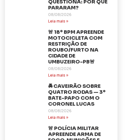
QUESTIONA: POR QUE
PARARAM?
08/08/2026
Leia mais »
🚨 18º BPM APREENDE
MOTOCICLETA COM
RESTRIÇÃO DE
ROUBO/FURTO NA
CIDADE DE
UMBUZEIRO-PB🚨
08/08/2026
Leia mais »
🚔 CAVEIRÃO SOBRE
QUATRO RODAS — 3º
BATE-PAPO COM O
CORONEL LUCAS
08/08/2026
Leia mais »
🚨 POLÍCIA MILITAR
APREENDE ARMA DE