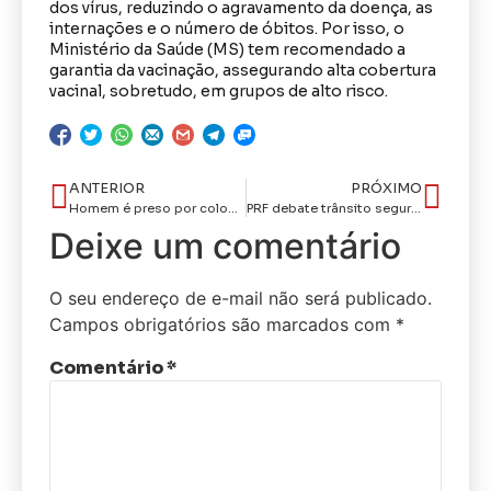
dos vírus, reduzindo o agravamento da doença, as
internações e o número de óbitos. Por isso, o
Ministério da Saúde (MS) tem recomendado a
garantia da vacinação, assegurando alta cobertura
vacinal, sobretudo, em grupos de alto risco.
ANTERIOR
PRÓXIMO
Homem é preso por colocar soda cáustica em bebedouros de empresa
PRF debate trânsito seguro para mulheres em sessão especial na Câmara Municipal de Cabedelo-PB
Deixe um comentário
O seu endereço de e-mail não será publicado.
Campos obrigatórios são marcados com
*
Comentário
*