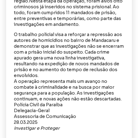
região.Nesta etapa da operação, foram alvos oito
criminosos já inseridos no sistema prisional. Ao
todo, foram cumpridos 11 mandados de prisão,
entre preventivas e temporárias, como parte das
investigações em andamento.
O trabalho policial visa a reforçar a repressão aos
autores de homicídios no bairro de Mandacaru e
demonstrar que as investigações não se encerram
com a prisão inicial do suspeito. Cada crime
apurado gera uma nova linha investigativa,
resultando na expedição de novos mandados de
prisão e no aumento do tempo de reclusão dos
envolvidos.
A operação representa mais um avanço no
combate à criminalidade e na busca por maior
segurança para a população. As investigações
continuam, e novas ações não estão descartadas.
Polícia Civil da Paraíba
Delegacia-Geral
Assessoria de Comunicação
28.03.2025
Investigar e Proteger