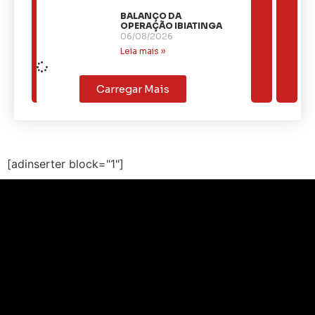
BALANÇO DA
OPERAÇÃO IBIATINGA
06/08/2026
Leia mais »
Carregar Mais
[adinserter block="1"]