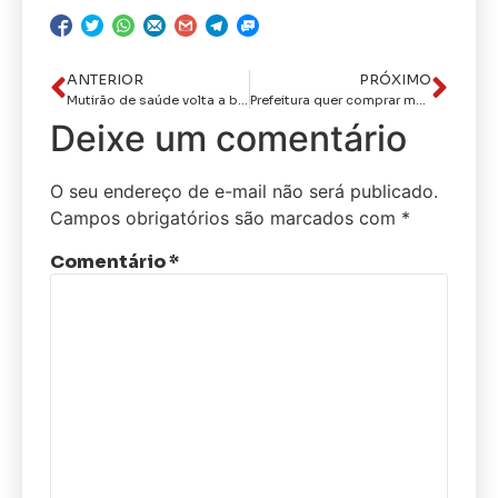
ANTERIOR
PRÓXIMO
Mutirão de saúde volta a bairro do Renascer neste fim de semana
Prefeitura quer comprar mais de 1,2 tonelada de café e outros itens por R$ 3,8 milhões
Deixe um comentário
O seu endereço de e-mail não será publicado.
Campos obrigatórios são marcados com
*
Comentário
*