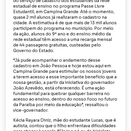
do serviço de cadastro dos estudantes da rede
estadual de ensino no programa Passe Livre
Estudantil, em Campina Grande. Até o momento,
quase 2 mil alunos já realizaram o cadastro na
cidade. A estimativa é de que mais de 13 mil alunos
participem do programa no município. Por meio
da ação, alunos do 9º ano e do ensino médio da
rede estadual têm acesso a uma recarga mensal
de 44 passagens gratuitas, custeadas pelo
Governo do Estado.
“Já pude acompanhar o andamento desse
cadastro em João Pessoa e hoje estou aqui em
Campina Grande para estimular os nossos jovens
a terem acesso a esse importante benefício que a
nossa gestão, a partir da iniciativa do governador
João Azevêdo, está oferecendo. É uma ação
fundamental para quebrar qualquer barreira no
acesso ao ensino, dentro do nosso foco no futuro
da Paraíba por meio da educação”, ressaltou o
vice-governador.
Kécia Rayara Diniz, mãe do estudante Lucas, que é
autista, contou que o filho enfrentava dificuldades