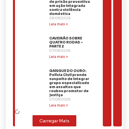
de prisão preventiva
em ação integrada
contra violência
doméstica
08/08/2026
Leia mais »
CAVEIRÃO SOBRE
QUATRO RODAS –
PARTE 2
07/08/2026
Leia mais »
GANGUE DO OURO:
Polícia Civil prende
suspeito de integrar
grupo especializado
em assaltos que
roubou promotor de
justiça
07/08/2026
Leia mais »
Carregar Mais