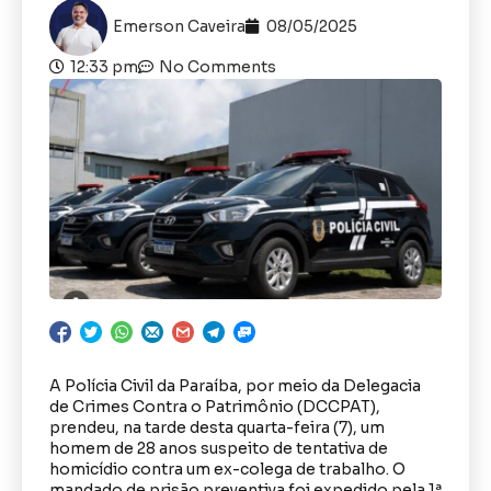
Emerson Caveira
08/05/2025
12:33 pm
No Comments
A Polícia Civil da Paraíba, por meio da Delegacia
de Crimes Contra o Patrimônio (DCCPAT),
prendeu, na tarde desta quarta-feira (7), um
homem de 28 anos suspeito de tentativa de
homicídio contra um ex-colega de trabalho. O
mandado de prisão preventiva foi expedido pela 1ª