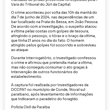
Vara do Tribunal do Júri da Capital.
O crime aconteceu por volta das 10h da manhã do
dia 7 de junho de 2024, nas dependências de um
bar localizado na Praia do Bessa, em João Pessoa.
De acordo com a investigação, o suspeito atacou
a vítima pelas costas com golpes de tesoura,
atingindo o pescoço, o tórax e o braço da vítima,
que tinha 21 anos no dia do fato. O homem
atingido pelos golpes foi socorrido e sobreviveu
ao ataque.
Durante interrogatório, o investigado confessou
o crime e afirmou que pretendia matar a vítima,
mas não conseguiu consumar o ato graças à
intervenção de outros funcionários do
estabelecimento.
A captura foi realizada por investigadores da
DCCPAT no município de Conde, litoral sul
paraibano, após levantamento de informações
que indicaram o paradeiro do foragido.
Polícia Civil da Paraíba