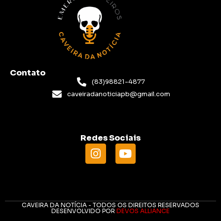
Contato
(83)98821-4877
caveiradanoticiapb@gmail.com
Redes Sociais
CAVEIRA DA NOTÍCIA - TODOS OS DIREITOS RESERVADOS
DESENVOLVIDO POR
DEVOS ALLIANCE