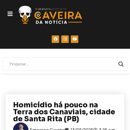
Homicídio há pouco na
Terra dos Canaviais, cidade
de Santa Rita (PB)
Emerson Caveira
13/05/2025
3:25 pm