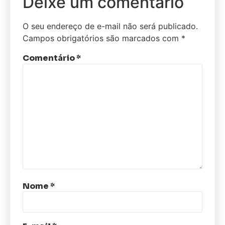
Deixe um comentário
O seu endereço de e-mail não será publicado.
Campos obrigatórios são marcados com
*
Comentário
*
Nome
*