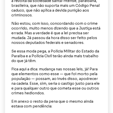
a revolta da sociedade santa-ritense, paraibana,
brasileira, que não suporta mais um Código Penal
caduco, que não aplica a devida punição aos
criminosos.
Não estou, com isso, concordando com o crime
ocorrido, muito menos dizendo que a Justiça está
errada. Mas a verdade é que a lei precisa ser
mudada. Já passou da hora disso ser feito pelos
nossos deputados federais e senadores.
Se essa moda pega, a Polícia Militar do Estado da
Paraíba e a Polícia Civil terão ainda mais trabalho
do que já têm.
Fica aqui a dica: mudança nas nossas leis, já! Para
que elementos como esse — que foi morto pela
população — possam, ao invés disso, apodrecer
na cadeia. Esse, sim, seria o castigo justo para ele
e para qualquer outro que cometa esse ou outros
crimes hediondos.
Em anexo o resto da pena que o mesmo ainda
estava com pendência: