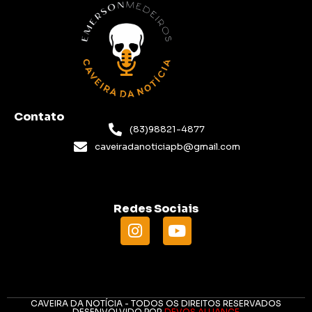
Contato
(83)98821-4877
caveiradanoticiapb@gmail.com
Redes Sociais
CAVEIRA DA NOTÍCIA - TODOS OS DIREITOS RESERVADOS
DESENVOLVIDO POR
DEVOS ALLIANCE