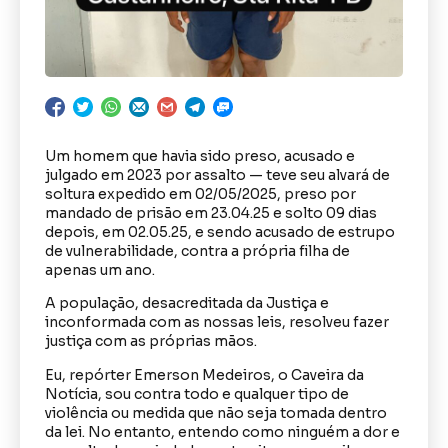
Um homem que havia sido preso, acusado e
julgado em 2023 por assalto — teve seu alvará de
soltura expedido em 02/05/2025, preso por
mandado de prisão em 23.04.25 e solto 09 dias
depois, em 02.05.25, e sendo acusado de estrupo
de vulnerabilidade, contra a própria filha de
apenas um ano.
A população, desacreditada da Justiça e
inconformada com as nossas leis, resolveu fazer
justiça com as próprias mãos.
Eu, repórter Emerson Medeiros, o Caveira da
Notícia, sou contra todo e qualquer tipo de
violência ou medida que não seja tomada dentro
da lei. No entanto, entendo como ninguém a dor e