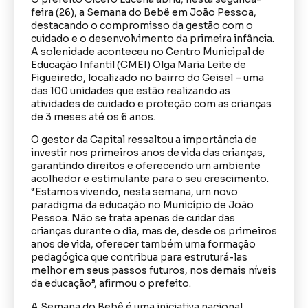
feira (26), a Semana do Bebê em João Pessoa,
destacando o compromisso da gestão com o
cuidado e o desenvolvimento da primeira infância.
A solenidade aconteceu no Centro Municipal de
Educação Infantil (CMEI) Olga Maria Leite de
Figueiredo, localizado no bairro do Geisel – uma
das 100 unidades que estão realizando as
atividades de cuidado e proteção com as crianças
de 3 meses até os 6 anos.
O gestor da Capital ressaltou a importância de
investir nos primeiros anos de vida das crianças,
garantindo direitos e oferecendo um ambiente
acolhedor e estimulante para o seu crescimento.
“Estamos vivendo, nesta semana, um novo
paradigma da educação no Município de João
Pessoa. Não se trata apenas de cuidar das
crianças durante o dia, mas de, desde os primeiros
anos de vida, oferecer também uma formação
pedagógica que contribua para estruturá-las
melhor em seus passos futuros, nos demais níveis
da educação”, afirmou o prefeito.
A Semana do Bebê é uma iniciativa nacional