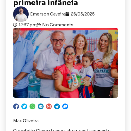
primeira infância
Emerson Caveira
26/05/2025
12:37 pm
No Comments
Max Oliveira
O prefeito Cícero Lucena abriu, nesta segunda-