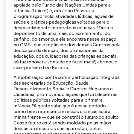
apoiada pelo Fundo das Nações Unidas para a
Infância (Unicef) e, em João Pessoa, a
programação inclui atividades lúdicas, ações de
saúde e práticas pedagógicas voltadas para o
desenvolvimento integral das crianças. “Ouvir o
depoimento de uma mãe, do acolhimento, do
carinho, do amor que ela encontra nesse espaço,
no CMEI, que é replicado dos demais Centros pela
dedicação da direção, dos profissionais da
educação, dos cuidadores das crianças especiais,
só faz renovar a vontade de fazer mais”, afirmou o
vice-prefeito Leo Bezerra.
A mobilização conta com a participação integrada
das secretarias de Educação, Saúde,
Desenvolvimento Social e Direitos Humanos e
Cidadania, promovendo ações que fortalecem as
políticas públicas voltadas para a primeira
infância. “A gente sabe que é nesse período —
como bem representam essas crianças aqui à
minha frente — que se constrói o futuro do adulto.
E esse futuro está sendo moldado pelas mãos
dessas professoras que aqui estão, pelos