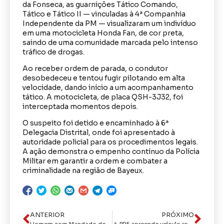
da Fonseca, as guarnições Tático Comando,
Tático e Tático II — vinculadas à 4ª Companhia
Independente da PM — visualizaram um indivíduo
em uma motocicleta Honda Fan, de cor preta,
saindo de uma comunidade marcada pelo intenso
tráfico de drogas.
Ao receber ordem de parada, o condutor
desobedeceu e tentou fugir pilotando em alta
velocidade, dando início a um acompanhamento
tático. A motocicleta, de placa QSH-3J32, foi
interceptada momentos depois.
O suspeito foi detido e encaminhado à 6ª
Delegacia Distrital, onde foi apresentado à
autoridade policial para os procedimentos legais.
A ação demonstra o empenho contínuo da Polícia
Militar em garantir a ordem e combater a
criminalidade na região de Bayeux.
ANTERIOR
PRÓXIMO