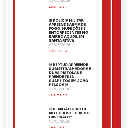
08/08/2026
Leia mais »
🚨 POLÍCIA MILITAR
APREENDE ARMA DE
FOGO, MUNIÇÕES E
ENTORPECENTES NO
BAIRRO AÇUDE, EM
SANTA RITA 🚨
08/08/2026
Leia mais »
🚨 BEPTUR APREENDE
SUBMETRALHADORA E
DUAS PISTOLAS E
PRENDE TRÊS
SUSPEITOS EM JOÃO
PESSOA 🚨
08/08/2026
Leia mais »
🚨 PLANTÃO GIRO DE
NOTÍCIA POLICIAL DO
CAVEIRÃO 🚨
08/08/2026
Leia mais »