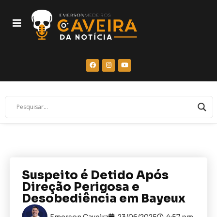
Suspeito é Detido Após
Direção Perigosa e
Desobediência em Bayeux
Emerson Caveira
23/06/2025
4:57 pm