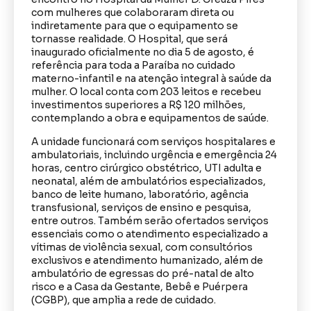
com mulheres que colaboraram direta ou
indiretamente para que o equipamento se
tornasse realidade. O Hospital, que será
inaugurado oficialmente no dia 5 de agosto, é
referência para toda a Paraíba no cuidado
materno-infantil e na atenção integral à saúde da
mulher. O local conta com 203 leitos e recebeu
investimentos superiores a R$ 120 milhões,
contemplando a obra e equipamentos de saúde.
A unidade funcionará com serviços hospitalares e
ambulatoriais, incluindo urgência e emergência 24
horas, centro cirúrgico obstétrico, UTI adulta e
neonatal, além de ambulatórios especializados,
banco de leite humano, laboratório, agência
transfusional, serviços de ensino e pesquisa,
entre outros. Também serão ofertados serviços
essenciais como o atendimento especializado a
vítimas de violência sexual, com consultórios
exclusivos e atendimento humanizado, além de
ambulatório de egressas do pré-natal de alto
risco e a Casa da Gestante, Bebê e Puérpera
(CGBP), que amplia a rede de cuidado.