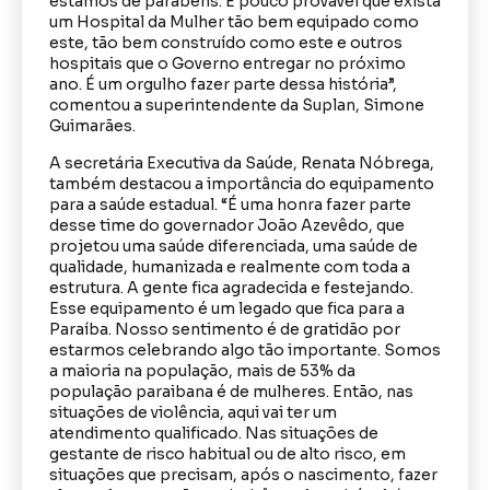
estamos de parabéns. É pouco provável que exista
um Hospital da Mulher tão bem equipado como
este, tão bem construído como este e outros
hospitais que o Governo entregar no próximo
ano. É um orgulho fazer parte dessa história”,
comentou a superintendente da Suplan, Simone
Guimarães.
A secretária Executiva da Saúde, Renata Nóbrega,
também destacou a importância do equipamento
para a saúde estadual. “É uma honra fazer parte
desse time do governador João Azevêdo, que
projetou uma saúde diferenciada, uma saúde de
qualidade, humanizada e realmente com toda a
estrutura. A gente fica agradecida e festejando.
Esse equipamento é um legado que fica para a
Paraíba. Nosso sentimento é de gratidão por
estarmos celebrando algo tão importante. Somos
a maioria na população, mais de 53% da
população paraibana é de mulheres. Então, nas
situações de violência, aqui vai ter um
atendimento qualificado. Nas situações de
gestante de risco habitual ou de alto risco, em
situações que precisam, após o nascimento, fazer