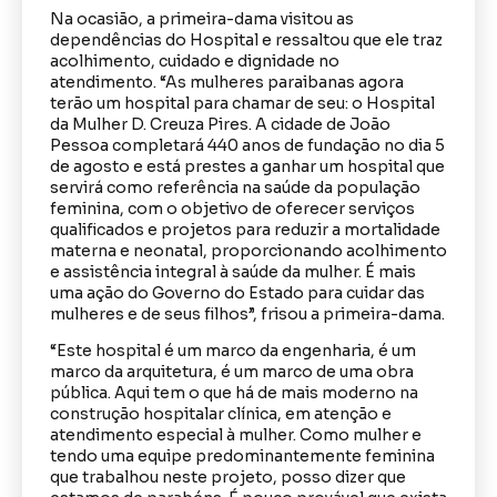
Na ocasião, a primeira-dama visitou as
dependências do Hospital e ressaltou que ele traz
acolhimento, cuidado e dignidade no
atendimento. “As mulheres paraibanas agora
terão um hospital para chamar de seu: o Hospital
da Mulher D. Creuza Pires. A cidade de João
Pessoa completará 440 anos de fundação no dia 5
de agosto e está prestes a ganhar um hospital que
servirá como referência na saúde da população
feminina, com o objetivo de oferecer serviços
qualificados e projetos para reduzir a mortalidade
materna e neonatal, proporcionando acolhimento
e assistência integral à saúde da mulher. É mais
uma ação do Governo do Estado para cuidar das
mulheres e de seus filhos”, frisou a primeira-dama.
“Este hospital é um marco da engenharia, é um
marco da arquitetura, é um marco de uma obra
pública. Aqui tem o que há de mais moderno na
construção hospitalar clínica, em atenção e
atendimento especial à mulher. Como mulher e
tendo uma equipe predominantemente feminina
que trabalhou neste projeto, posso dizer que