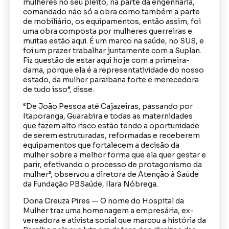
mulheres no seu pleito, na parte da engenharia,
comandado não só a obra como também a parte
de mobiliário, os equipamentos, então assim, foi
uma obra composta por mulheres guerreiras e
muitas estão aqui. É um marco na saúde, no SUS, e
foi um prazer trabalhar juntamente com a Suplan.
Fiz questão de estar aqui hoje com a primeira-
dama, porque ela é a representatividade do nosso
estado, da mulher paraibana forte e merecedora
de tudo isso”, disse.
“De João Pessoa até Cajazeiras, passando por
Itaporanga, Guarabira e todas as maternidades
que fazem alto risco estão tendo a oportunidade
de serem estruturadas, reformadas e receberem
equipamentos que fortalecem a decisão da
mulher sobre a melhor forma que ela quer gestar e
parir, efetivando o processo de protagonismo da
mulher”, observou a diretora de Atenção à Saúde
da Fundação PBSaúde, Ilara Nóbrega.
Dona Creuza Pires — O nome do Hospital da
Mulher traz uma homenagem a empresária, ex-
vereadora e ativista social que marcou a história da