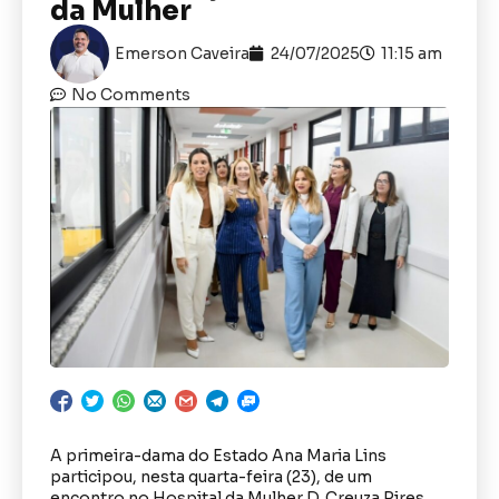
da Mulher
Emerson Caveira
24/07/2025
11:15 am
No Comments
A primeira-dama do Estado Ana Maria Lins
participou, nesta quarta-feira (23), de um
encontro no Hospital da Mulher D. Creuza Pires