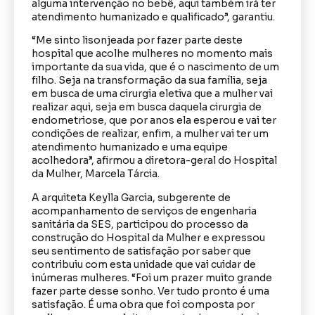
alguma intervenção no bebê, aqui também irá ter
atendimento humanizado e qualificado”, garantiu.
“Me sinto lisonjeada por fazer parte deste
hospital que acolhe mulheres no momento mais
importante da sua vida, que é o nascimento de um
filho. Seja na transformação da sua família, seja
em busca de uma cirurgia eletiva que a mulher vai
realizar aqui, seja em busca daquela cirurgia de
endometriose, que por anos ela esperou e vai ter
condições de realizar, enfim, a mulher vai ter um
atendimento humanizado e uma equipe
acolhedora”, afirmou a diretora-geral do Hospital
da Mulher, Marcela Tárcia.
A arquiteta Keylla Garcia, subgerente de
acompanhamento de serviços de engenharia
sanitária da SES, participou do processo da
construção do Hospital da Mulher e expressou
seu sentimento de satisfação por saber que
contribuiu com esta unidade que vai cuidar de
inúmeras mulheres. “Foi um prazer muito grande
fazer parte desse sonho. Ver tudo pronto é uma
satisfação. É uma obra que foi composta por