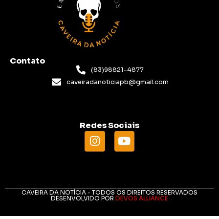
Contato
(83)98821-4877
caveiradanoticiapb@gmail.com
Redes Sociais
CAVEIRA DA NOTÍCIA - TODOS OS DIREITOS RESERVADOS
DESENVOLVIDO POR
DEVOS ALLIANCE