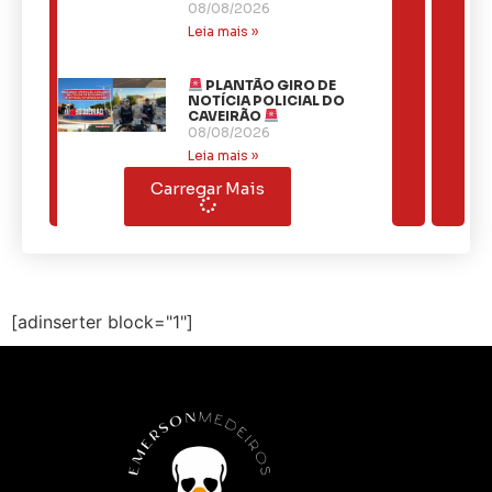
08/08/2026
Leia mais »
PLANTÃO GIRO DE
NOTÍCIA POLICIAL DO
CAVEIRÃO
08/08/2026
Leia mais »
Carregar Mais
[adinserter block="1"]