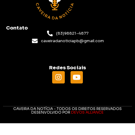
Contato
(83)98821-4877
caveiradanoticiapb@gmail.com
Redes Sociais
CAVEIRA DA NOTÍCIA - TODOS OS DIREITOS RESERVADOS
DESENVOLVIDO POR
DEVOS ALLIANCE