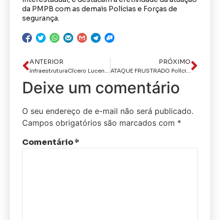
da PMPB com as demais Polícias e Forças de
segurança.
ANTERIOR
PRÓXIMO
InfraestruturaCícero Lucena autoriza obras em mais 12 ruas e projeta Bairro das Indústrias 100% pavimentado
ATAQUE FRUSTRADO Polícia militar na ativa
Deixe um comentário
O seu endereço de e-mail não será publicado.
Campos obrigatórios são marcados com
*
Comentário
*