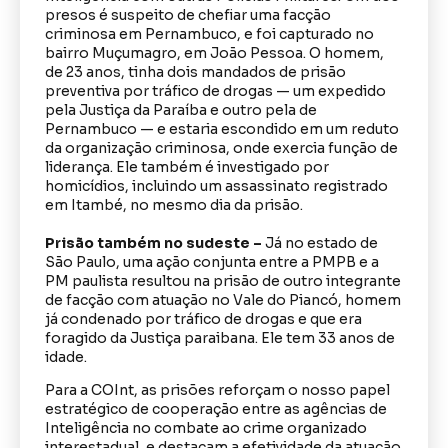
presos é suspeito de chefiar uma facção
criminosa em Pernambuco, e foi capturado no
bairro Muçumagro, em João Pessoa. O homem,
de 23 anos, tinha dois mandados de prisão
preventiva por tráfico de drogas — um expedido
pela Justiça da Paraíba e outro pela de
Pernambuco — e estaria escondido em um reduto
da organização criminosa, onde exercia função de
liderança. Ele também é investigado por
homicídios, incluindo um assassinato registrado
em Itambé, no mesmo dia da prisão.
Prisão também no sudeste –
Já no estado de
São Paulo, uma ação conjunta entre a PMPB e a
PM paulista resultou na prisão de outro integrante
de facção com atuação no Vale do Piancó, homem
já condenado por tráfico de drogas e que era
foragido da Justiça paraibana. Ele tem 33 anos de
idade.
Para a COInt, as prisões reforçam o nosso papel
estratégico de cooperação entre as agências de
Inteligência no combate ao crime organizado
interestadual, e destacam a efetividade da atuação