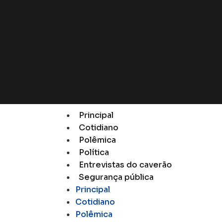
Principal
Cotidiano
Polêmica
Política
Entrevistas do caverão
Segurança pública
Principal
Cotidiano
Polêmica