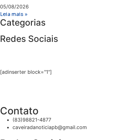
05/08/2026
Leia mais »
Categorias
Redes Sociais
[adinserter block="1"]
Contato
(83)98821-4877
caveiradanoticiapb@gmail.com