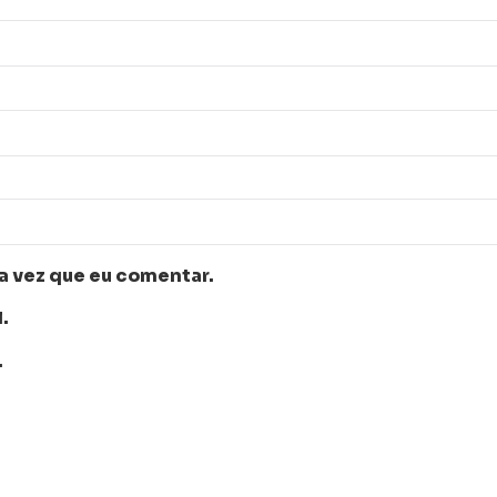
a vez que eu comentar.
.
.