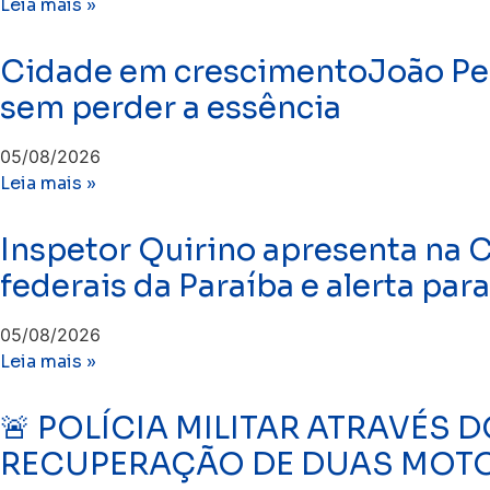
Leia mais »
Cidade em crescimentoJoão Pess
sem perder a essência
05/08/2026
Leia mais »
Inspetor Quirino apresenta na 
federais da Paraíba e alerta par
05/08/2026
Leia mais »
🚨 POLÍCIA MILITAR ATRAVÉS D
RECUPERAÇÃO DE DUAS MOTO