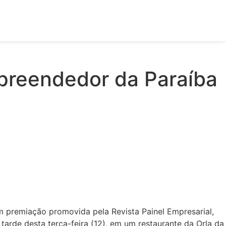
mpreendedor da Paraíba
 premiação promovida pela Revista Painel Empresarial,
rde desta terça-feira (12), em um restaurante da Orla da