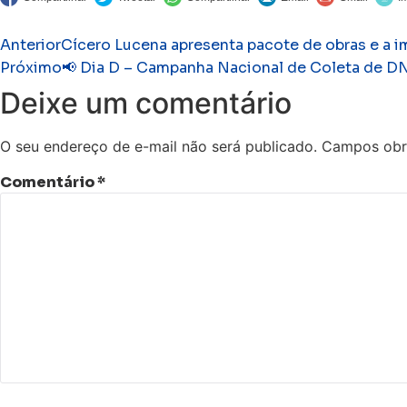
Anterior
Cícero Lucena apresenta pacote de obras e a i
Próximo
📢 Dia D – Campanha Nacional de Coleta de D
Deixe um comentário
O seu endereço de e-mail não será publicado.
Campos obr
Comentário
*