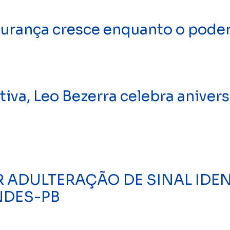
gurança cresce enquanto o poder 
va, Leo Bezerra celebra anivers
R ADULTERAÇÃO DE SINAL IDEN
NDES-PB