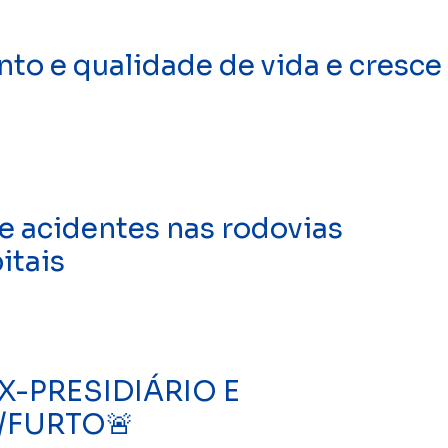
to e qualidade de vida e cresce
 acidentes nas rodovias
itais
EX-PRESIDIÁRIO E
/FURTO🚨