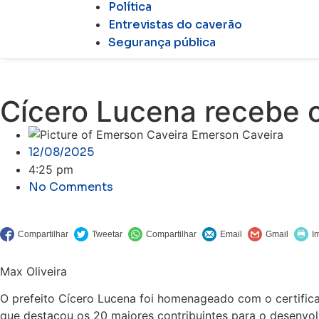
Política
Entrevistas do caverão
Segurança pública
Cícero Lucena recebe 
Emerson Caveira
12/08/2025
4:25 pm
No Comments
Max Oliveira
O prefeito Cícero Lucena foi homenageado com o certific
que destacou os 20 maiores contribuintes para o desenvol