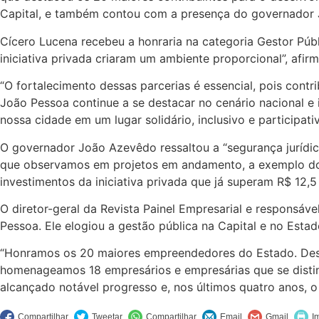
Capital, e também contou com a presença do governador
Cícero Lucena recebeu a honraria na categoria Gestor Púb
iniciativa privada criaram um ambiente proporcional”, afirm
“O fortalecimento dessas parcerias é essencial, pois cont
João Pessoa continue a se destacar no cenário nacional e 
nossa cidade em um lugar solidário, inclusivo e participa
O governador João Azevêdo ressaltou a “segurança jurídic
que observamos em projetos em andamento, a exemplo do P
investimentos da iniciativa privada que já superam R$ 12,5 
O diretor-geral da Revista Painel Empresarial e respons
Pessoa. Ele elogiou a gestão pública na Capital e no Est
“Honramos os 20 maiores empreendedores do Estado. Dest
homenageamos 18 empresários e empresárias que se disti
alcançado notável progresso e, nos últimos quatro anos, o