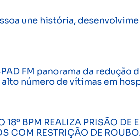
oa une história, desenvolvimen
CPAD FM panorama da redução de
a alto número de vítimas em hosp
O 18º BPM REALIZA PRISÃO DE 
S COM RESTRIÇÃO DE ROUBO