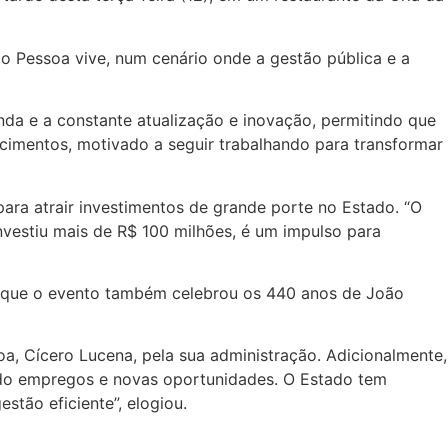
ão Pessoa vive, num cenário onde a gestão pública e a
enda e a constante atualização e inovação, permitindo que
ecimentos, motivado a seguir trabalhando para transformar
ara atrair investimentos de grande porte no Estado. “O
estiu mais de R$ 100 milhões, é um impulso para
ou que o evento também celebrou os 440 anos de João
 Cícero Lucena, pela sua administração. Adicionalmente,
ndo empregos e novas oportunidades. O Estado tem
tão eficiente”, elogiou.