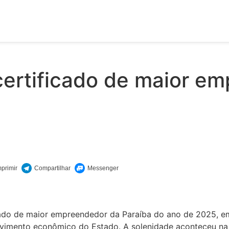
certificado de maior e
ado de maior empreendedor da Paraíba do ano de 2025, em
vimento econômico do Estado. A solenidade aconteceu na ta