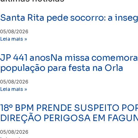
Santa Rita pede socorro: a inse
05/08/2026
Leia mais »
JP 441 anosNa missa comemorati
população para festa na Orla
05/08/2026
Leia mais »
18º BPM PRENDE SUSPEITO PO
DIREÇÃO PERIGOSA EM FAGU
05/08/2026