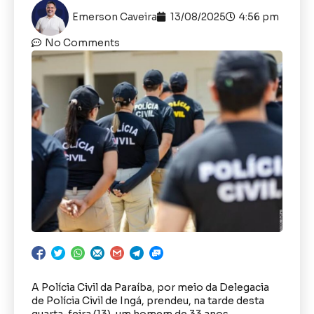
Emerson Caveira
13/08/2025
4:56 pm
No Comments
A Polícia Civil da Paraíba, por meio da Delegacia
de Polícia Civil de Ingá, prendeu, na tarde desta
quarta-feira (13), um homem de 33 anos,