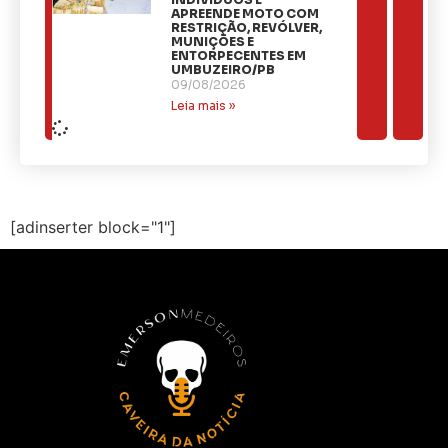
APREENDE MOTO COM
RESTRIÇÃO, REVÓLVER,
MUNIÇÕES E
ENTORPECENTES EM
UMBUZEIRO/PB
09/08/2026
Leia mais »
[adinserter block="1"]