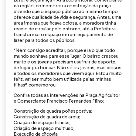
na região, comemorou a construção da praça
dizendo que o espaço público ao mesmo tempo
oferece qualidade de vida e segurança. Antes, uma
área imensa que ficava ociosa, a moradora tinha
receio de circular pelo entorno, até a Prefeitura
transformar o espaço em um equipamento de
lazer para todos os públicos.
“Nem consigo acreditar, porque era o que todo
mundo sonhava para esse lugar. O bairro cresceu
muito e os jovens precisam usufruir de esporte,
de lugar pra brincar. Não só os jovens, mas idosos
e todos os moradores que vivem aqui. Estou muito
feliz, vai ser muito bem utilizada pelas minhas
filhas”, comemorou.
Confira todas as intervenções na Praça Agricultor
e Comerciante Francisco Fernandes Filho:
Construção de quadra poliesportiva;
Construção de quadra de areia;
Criação de espaço fitness;
Criação de espaço multiuso;
Execução de clicovia;