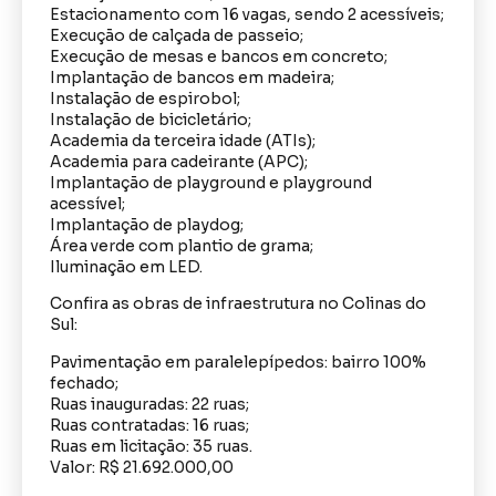
Estacionamento com 16 vagas, sendo 2 acessíveis;
Execução de calçada de passeio;
Execução de mesas e bancos em concreto;
Implantação de bancos em madeira;
Instalação de espirobol;
Instalação de bicicletário;
Academia da terceira idade (ATIs);
Academia para cadeirante (APC);
Implantação de playground e playground
acessível;
Implantação de playdog;
Área verde com plantio de grama;
Iluminação em LED.
Confira as obras de infraestrutura no Colinas do
Sul:
Pavimentação em paralelepípedos: bairro 100%
fechado;
Ruas inauguradas: 22 ruas;
Ruas contratadas: 16 ruas;
Ruas em licitação: 35 ruas.
Valor: R$ 21.692.000,00