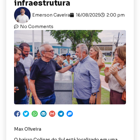
infraestrutura
Emerson Caveira
16/08/2025
2:00 pm
No Comments
Max Oliveira
O bairro Colinas do Sul está localizado em uma