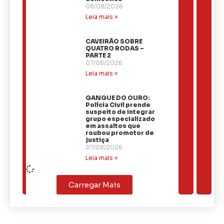
08/08/2026
Leia mais »
CAVEIRÃO SOBRE
QUATRO RODAS –
PARTE 2
07/08/2026
Leia mais »
GANGUE DO OURO:
Polícia Civil prende
suspeito de integrar
grupo especializado
em assaltos que
roubou promotor de
justiça
07/08/2026
Leia mais »
Carregar Mais