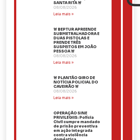
SANTA RITA 🚨
08/08/2026
Leia mais »
🚨 BEPTUR APREENDE
SUBMETRALHADORA E
DUAS PISTOLAS E
PRENDE TRÊS
SUSPEITOS EM JOÃO
PESSOA 🚨
08/08/2026
Leia mais »
🚨 PLANTÃO GIRO DE
NOTÍCIA POLICIAL DO
CAVEIRÃO 🚨
08/08/2026
Leia mais »
OPERAÇÃO SINE
PRIVILEGIIS: Polícia
Civil cumpre mandado
de prisão preventiva
em ação integrada
contra violência
doméstica