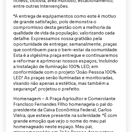
fitness, ciclovia, área multiuso, estacionamento,
entre outras intervenções.
“A entrega de equipamentos como este é motivo
de grande satisfação, pois demonstra o
compromisso desta gestão com a melhoria da
qualidade de vida da população, valorizando cada
detalhe. Expressamos nossa gratidão pela
oportunidade de entregar, semanalmente, praças
que contribuem para o bem-estar da comunidade.
Esta é a vigésima praça entregue e continuaremos
a reformar e aprimorar nossos espaços, incluindo
a instalação de iluminação 100% LED, em
conformidade com o projeto ‘João Pessoa 100%
LED’. As praças serão iluminadas e monitoradas,
visando não apenas a estética, mas também a
segurança”, projetou o prefeito.
Homenagem – A Praça Agricultor e Comerciante
Francisco Fernandes Filho homenageia o pai do
presidente da Caixa Econômica Federal, Carlos
Vieira, que esteve presente na solenidade. “É com
grande emoção que vejo o nome do meu pai
homenageado neste espaço. Meu pai,