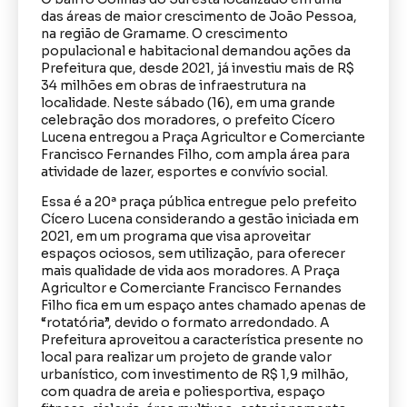
das áreas de maior crescimento de João Pessoa,
na região de Gramame. O crescimento
populacional e habitacional demandou ações da
Prefeitura que, desde 2021, já investiu mais de R$
34 milhões em obras de infraestrutura na
localidade. Neste sábado (16), em uma grande
celebração dos moradores, o prefeito Cícero
Lucena entregou a Praça Agricultor e Comerciante
Francisco Fernandes Filho, com ampla área para
atividade de lazer, esportes e convívio social.
Essa é a 20ª praça pública entregue pelo prefeito
Cícero Lucena considerando a gestão iniciada em
2021, em um programa que visa aproveitar
espaços ociosos, sem utilização, para oferecer
mais qualidade de vida aos moradores. A Praça
Agricultor e Comerciante Francisco Fernandes
Filho fica em um espaço antes chamado apenas de
“rotatória”, devido o formato arredondado. A
Prefeitura aproveitou a característica presente no
local para realizar um projeto de grande valor
urbanístico, com investimento de R$ 1,9 milhão,
com quadra de areia e poliesportiva, espaço