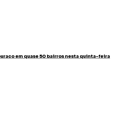
buraco em quase 50 bairros nesta quinta-feira