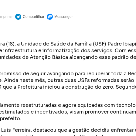
(18), a Unidade de Saúde da Família (USF) Padre Ibiapina
 infraestrutura e informatização dos serviços. Com ess
 unidades de Atenção Básica alcançando esse padrão de
promisso de seguir avançando para recuperar toda a Re
e. Ainda neste mês, outras duas USFs reformadas serão 
 que a Prefeitura iniciou a construção do zero. Segund
amente reestruturadas e agora equipadas com tecnolog
 estimulados e incentivados, visam promover continuam
prefeito.
Luis Ferreira, destacou que a gestão decidiu enfrentar