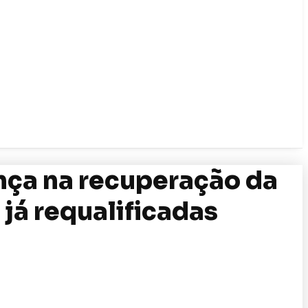
nça na recuperação da
já requalificadas