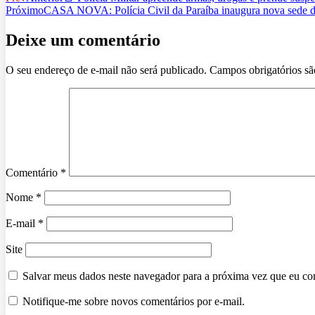
Próximo
CASA NOVA: Polícia Civil da Paraíba inaugura nova sede da 
Deixe um comentário
O seu endereço de e-mail não será publicado.
Campos obrigatórios s
Comentário
*
Nome
*
E-mail
*
Site
Salvar meus dados neste navegador para a próxima vez que eu co
Notifique-me sobre novos comentários por e-mail.