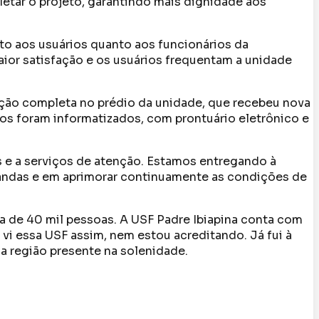
etar o projeto, garantindo mais dignidade aos
to aos usuários quanto aos funcionários da
ior satisfação e os usuários frequentam a unidade
ação completa no prédio da unidade, que recebeu nova
iços foram informatizados, com prontuário eletrônico e
is e a serviços de atenção. Estamos entregando à
ndas e em aprimorar continuamente as condições de
ca de 40 mil pessoas. A USF Padre Ibiapina conta com
i essa USF assim, nem estou acreditando. Já fui à
da região presente na solenidade.