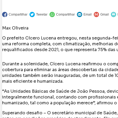
Max Oliveira
O prefeito Cícero Lucena entregou, nesta segunda-feira 
uma reforma completa, com climatização, melhorias de
requalificados desde 2021, o que representa 75% das
Durante a solenidade, Cícero Lucena reafirmou o com
cobertura para eliminar as áreas descobertas da cidad
unidades também serão inauguradas, de um total de 10
mais eficiente e humanizada.
“As Unidades Básicas de Saúde de João Pessoa, devid
integralmente funcional, contando com profissionais
humanizado, tal como a população merece”, afirmou o 
Superando desafio – O secretário municipal de Saúde, 