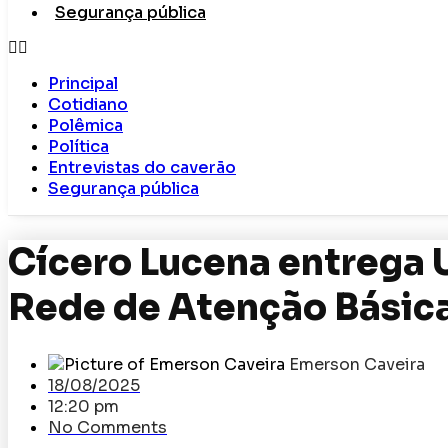
Segurança pública
Principal
Cotidiano
Polêmica
Política
Entrevistas do caverão
Segurança pública
Cícero Lucena entrega 
Rede de Atenção Básica
Emerson Caveira
18/08/2025
12:20 pm
No Comments