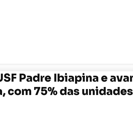
USF Padre Ibiapina e ava
, com 75% das unidades 