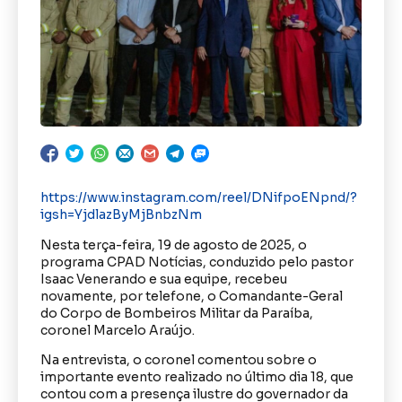
https://www.instagram.com/reel/DNifpoENpnd/?
igsh=YjdlazByMjBnbzNm
Nesta terça-feira, 19 de agosto de 2025, o
programa CPAD Notícias, conduzido pelo pastor
Isaac Venerando e sua equipe, recebeu
novamente, por telefone, o Comandante-Geral
do Corpo de Bombeiros Militar da Paraíba,
coronel Marcelo Araújo.
Na entrevista, o coronel comentou sobre o
importante evento realizado no último dia 18, que
contou com a presença ilustre do governador da