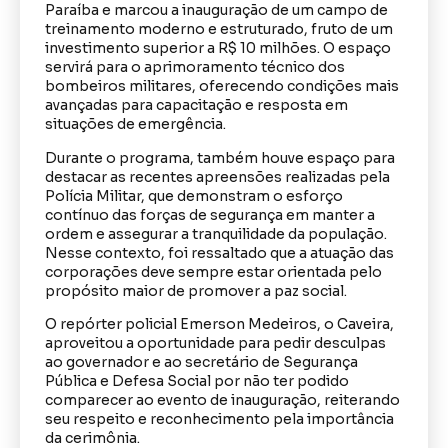
Paraíba e marcou a inauguração de um campo de
treinamento moderno e estruturado, fruto de um
investimento superior a R$ 10 milhões. O espaço
servirá para o aprimoramento técnico dos
bombeiros militares, oferecendo condições mais
avançadas para capacitação e resposta em
situações de emergência.
Durante o programa, também houve espaço para
destacar as recentes apreensões realizadas pela
Polícia Militar, que demonstram o esforço
contínuo das forças de segurança em manter a
ordem e assegurar a tranquilidade da população.
Nesse contexto, foi ressaltado que a atuação das
corporações deve sempre estar orientada pelo
propósito maior de promover a paz social.
O repórter policial Emerson Medeiros, o Caveira,
aproveitou a oportunidade para pedir desculpas
ao governador e ao secretário de Segurança
Pública e Defesa Social por não ter podido
comparecer ao evento de inauguração, reiterando
seu respeito e reconhecimento pela importância
da cerimônia.