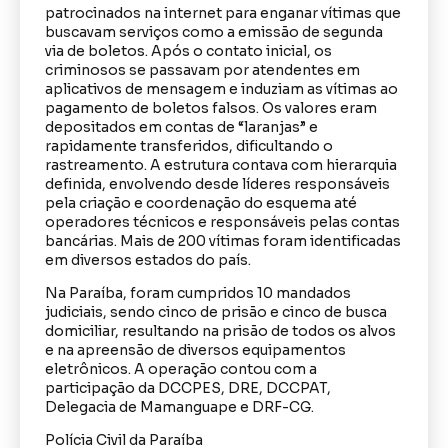
patrocinados na internet para enganar vítimas que
buscavam serviços como a emissão de segunda
via de boletos. Após o contato inicial, os
criminosos se passavam por atendentes em
aplicativos de mensagem e induziam as vítimas ao
pagamento de boletos falsos. Os valores eram
depositados em contas de “laranjas” e
rapidamente transferidos, dificultando o
rastreamento. A estrutura contava com hierarquia
definida, envolvendo desde líderes responsáveis
pela criação e coordenação do esquema até
operadores técnicos e responsáveis pelas contas
bancárias. Mais de 200 vítimas foram identificadas
em diversos estados do país.
Na Paraíba, foram cumpridos 10 mandados
judiciais, sendo cinco de prisão e cinco de busca
domiciliar, resultando na prisão de todos os alvos
e na apreensão de diversos equipamentos
eletrônicos. A operação contou com a
participação da DCCPES, DRE, DCCPAT,
Delegacia de Mamanguape e DRF-CG.
Polícia Civil da Paraíba