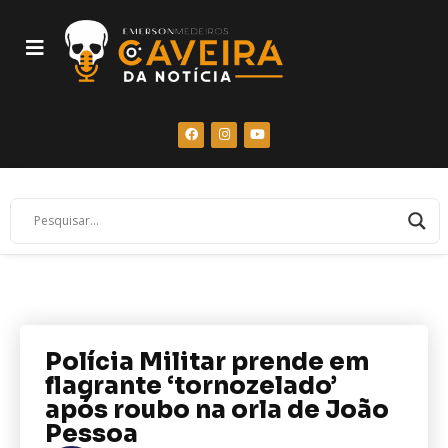
Polícia Militar prende em
flagrante ‘tornozelado’
após roubo na orla de João
Pessoa