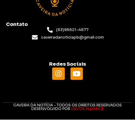
Contato
(83)98821-4877
caveiradanoticiapb@gmail.com
Redes Sociais
CAVEIRA DA NOTÍCIA - TODOS OS DIREITOS RESERVADOS
DESENVOLVIDO POR
DEVOS ALLIANCE