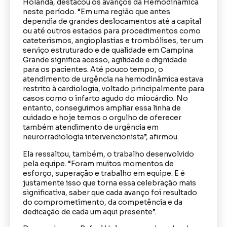
Holanda, destacou os avanços da Hemodinâmica
neste período. “Em uma região que antes
dependia de grandes deslocamentos até a capital
ou até outros estados para procedimentos como
cateterismos, angioplastias e trombólises, ter um
serviço estruturado e de qualidade em Campina
Grande significa acesso, agilidade e dignidade
para os pacientes. Até pouco tempo, o
atendimento de urgência na hemodinâmica estava
restrito à cardiologia, voltado principalmente para
casos como o infarto agudo do miocárdio. No
entanto, conseguimos ampliar essa linha de
cuidado e hoje temos o orgulho de oferecer
também atendimento de urgência em
neurorradiologia intervencionista”, afirmou.
Ela ressaltou, também, o trabalho desenvolvido
pela equipe. “Foram muitos momentos de
esforço, superação e trabalho em equipe. E é
justamente isso que torna essa celebração mais
significativa, saber que cada avanço foi resultado
do comprometimento, da competência e da
dedicação de cada um aqui presente”.