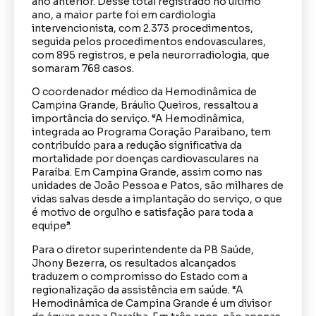
ano anterior. Desse total registrado no último
ano, a maior parte foi em cardiologia
intervencionista, com 2.373 procedimentos,
seguida pelos procedimentos endovasculares,
com 895 registros, e pela neurorradiologia, que
somaram 768 casos.
O coordenador médico da Hemodinâmica de
Campina Grande, Bráulio Queiros, ressaltou a
importância do serviço. “A Hemodinâmica,
integrada ao Programa Coração Paraibano, tem
contribuído para a redução significativa da
mortalidade por doenças cardiovasculares na
Paraíba. Em Campina Grande, assim como nas
unidades de João Pessoa e Patos, são milhares de
vidas salvas desde a implantação do serviço, o que
é motivo de orgulho e satisfação para toda a
equipe”.
Para o diretor superintendente da PB Saúde,
Jhony Bezerra, os resultados alcançados
traduzem o compromisso do Estado com a
regionalização da assistência em saúde. “A
Hemodinâmica de Campina Grande é um divisor