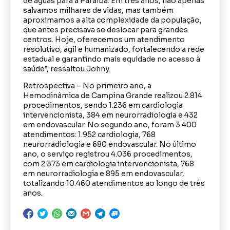
de águas para a Paraíba. Em três anos, não apenas
salvamos milhares de vidas, mas também
aproximamos a alta complexidade da população,
que antes precisava se deslocar para grandes
centros. Hoje, oferecemos um atendimento
resolutivo, ágil e humanizado, fortalecendo a rede
estadual e garantindo mais equidade no acesso à
saúde”, ressaltou Johny.
Retrospectiva – No primeiro ano, a
Hemodinâmica de Campina Grande realizou 2.814
procedimentos, sendo 1.236 em cardiologia
intervencionista, 384 em neurorradiologia e 432
em endovascular. No segundo ano, foram 3.400
atendimentos: 1.952 cardiologia, 768
neurorradiologia e 680 endovascular. No último
ano, o serviço registrou 4.036 procedimentos,
com 2.373 em cardiologia intervencionista, 768
em neurorradiologia e 895 em endovascular,
totalizando 10.460 atendimentos ao longo de três
anos.