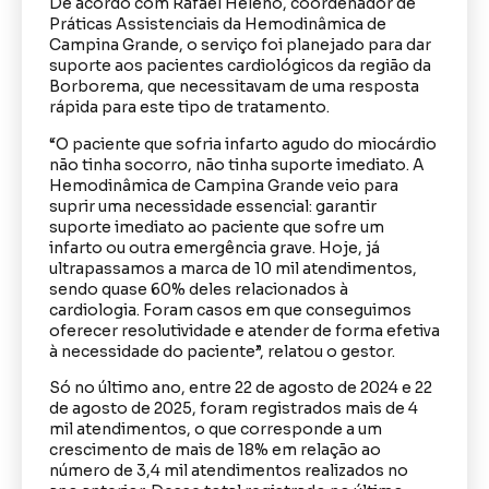
De acordo com Rafael Heleno, coordenador de
Práticas Assistenciais da Hemodinâmica de
Campina Grande, o serviço foi planejado para dar
suporte aos pacientes cardiológicos da região da
Borborema, que necessitavam de uma resposta
rápida para este tipo de tratamento.
“O paciente que sofria infarto agudo do miocárdio
não tinha socorro, não tinha suporte imediato. A
Hemodinâmica de Campina Grande veio para
suprir uma necessidade essencial: garantir
suporte imediato ao paciente que sofre um
infarto ou outra emergência grave. Hoje, já
ultrapassamos a marca de 10 mil atendimentos,
sendo quase 60% deles relacionados à
cardiologia. Foram casos em que conseguimos
oferecer resolutividade e atender de forma efetiva
à necessidade do paciente”, relatou o gestor.
Só no último ano, entre 22 de agosto de 2024 e 22
de agosto de 2025, foram registrados mais de 4
mil atendimentos, o que corresponde a um
crescimento de mais de 18% em relação ao
número de 3,4 mil atendimentos realizados no