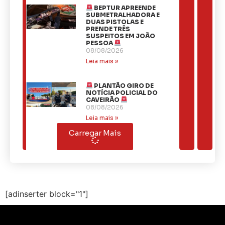
BEPTUR APREENDE
SUBMETRALHADORA E
DUAS PISTOLAS E
PRENDE TRÊS
SUSPEITOS EM JOÃO
PESSOA
08/08/2026
Leia mais »
PLANTÃO GIRO DE
NOTÍCIA POLICIAL DO
CAVEIRÃO
08/08/2026
Leia mais »
Carregar Mais
[adinserter block="1"]