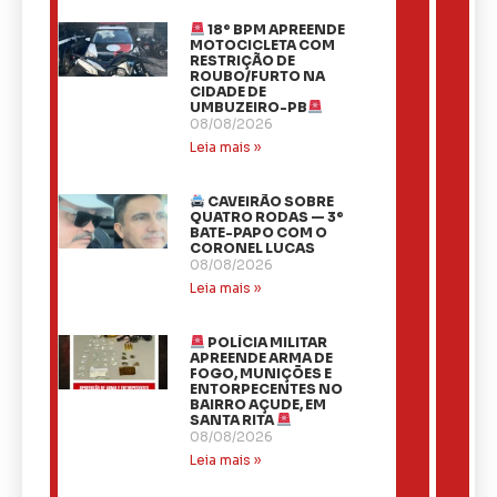
18º BPM APREENDE
MOTOCICLETA COM
RESTRIÇÃO DE
ROUBO/FURTO NA
CIDADE DE
UMBUZEIRO-PB
08/08/2026
Leia mais »
CAVEIRÃO SOBRE
QUATRO RODAS — 3º
BATE-PAPO COM O
CORONEL LUCAS
08/08/2026
Leia mais »
POLÍCIA MILITAR
APREENDE ARMA DE
FOGO, MUNIÇÕES E
ENTORPECENTES NO
BAIRRO AÇUDE, EM
SANTA RITA
08/08/2026
Leia mais »