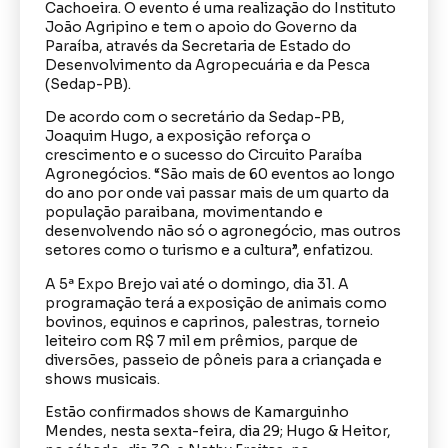
Cachoeira. O evento é uma realização do Instituto
João Agripino e tem o apoio do Governo da
Paraíba, através da Secretaria de Estado do
Desenvolvimento da Agropecuária e da Pesca
(Sedap-PB).
De acordo com o secretário da Sedap-PB,
Joaquim Hugo, a exposição reforça o
crescimento e o sucesso do Circuito Paraíba
Agronegócios. “São mais de 60 eventos ao longo
do ano por onde vai passar mais de um quarto da
população paraibana, movimentando e
desenvolvendo não só o agronegócio, mas outros
setores como o turismo e a cultura”, enfatizou.
A 5ª Expo Brejo vai até o domingo, dia 31. A
programação terá a exposição de animais como
bovinos, equinos e caprinos, palestras, torneio
leiteiro com R$ 7 mil em prêmios, parque de
diversões, passeio de pôneis para a criançada e
shows musicais.
Estão confirmados shows de Kamarguinho
Mendes, nesta sexta-feira, dia 29; Hugo & Heitor,