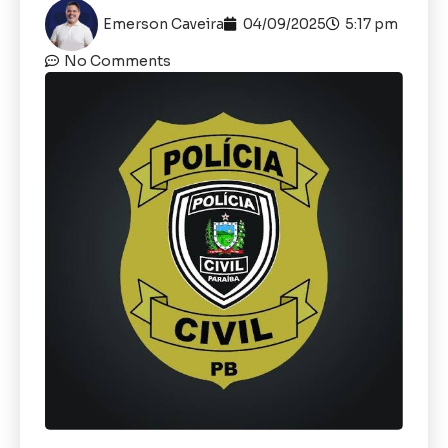
Emerson Caveira
04/09/2025
5:17 pm
No Comments