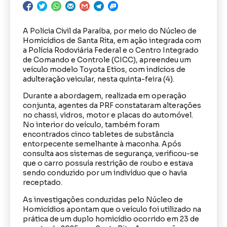
A Polícia Civil da Paraíba, por meio do Núcleo de
Homicídios de Santa Rita, em ação integrada com
a Polícia Rodoviária Federal e o Centro Integrado
de Comando e Controle (CICC), apreendeu um
veículo modelo Toyota Etios, com indícios de
adulteração veicular, nesta quinta-feira (4).
Durante a abordagem, realizada em operação
conjunta, agentes da PRF constataram alterações
no chassi, vidros, motor e placas do automóvel.
No interior do veículo, também foram
encontrados cinco tabletes de substância
entorpecente semelhante à maconha. Após
consulta aos sistemas de segurança, verificou-se
que o carro possuía restrição de roubo e estava
sendo conduzido por um indivíduo que o havia
receptado.
As investigações conduzidas pelo Núcleo de
Homicídios apontam que o veículo foi utilizado na
prática de um duplo homicídio ocorrido em 23 de