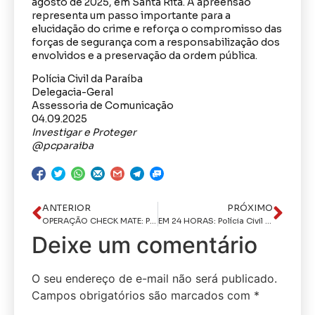
agosto de 2025, em Santa Rita. A apreensão
representa um passo importante para a
elucidação do crime e reforça o compromisso das
forças de segurança com a responsabilização dos
envolvidos e a preservação da ordem pública.
Polícia Civil da Paraíba
Delegacia-Geral
Assessoria de Comunicação
04.09.2025
Investigar e Proteger
@pcparaiba
ANTERIOR
PRÓXIMO
OPERAÇÃO CHECK MATE: Polícia Civil prende suspeitos de tráfico de drogas durante cumprimento de mandados de busca
EM 24 HORAS: Polícia Civil prende homem acusado de praticar latrocínio contra idoso de 83 anos em Cuitegi
Deixe um comentário
O seu endereço de e-mail não será publicado.
Campos obrigatórios são marcados com
*