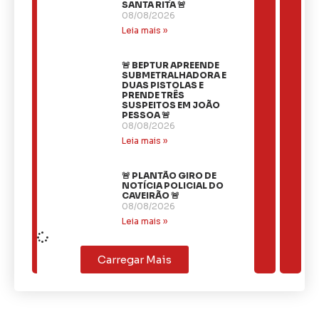
SANTA RITA 🚨
08/08/2026
Leia mais »
🚨 BEPTUR APREENDE
SUBMETRALHADORA E
DUAS PISTOLAS E
PRENDE TRÊS
SUSPEITOS EM JOÃO
PESSOA 🚨
08/08/2026
Leia mais »
🚨 PLANTÃO GIRO DE
NOTÍCIA POLICIAL DO
CAVEIRÃO 🚨
08/08/2026
Leia mais »
Carregar Mais