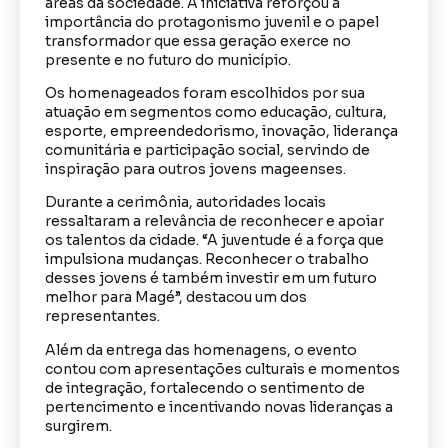
áreas da sociedade. A iniciativa reforçou a
importância do protagonismo juvenil e o papel
transformador que essa geração exerce no
presente e no futuro do município.
Os homenageados foram escolhidos por sua
atuação em segmentos como educação, cultura,
esporte, empreendedorismo, inovação, liderança
comunitária e participação social, servindo de
inspiração para outros jovens mageenses.
Durante a cerimônia, autoridades locais
ressaltaram a relevância de reconhecer e apoiar
os talentos da cidade. “A juventude é a força que
impulsiona mudanças. Reconhecer o trabalho
desses jovens é também investir em um futuro
melhor para Magé”, destacou um dos
representantes.
Além da entrega das homenagens, o evento
contou com apresentações culturais e momentos
de integração, fortalecendo o sentimento de
pertencimento e incentivando novas lideranças a
surgirem.