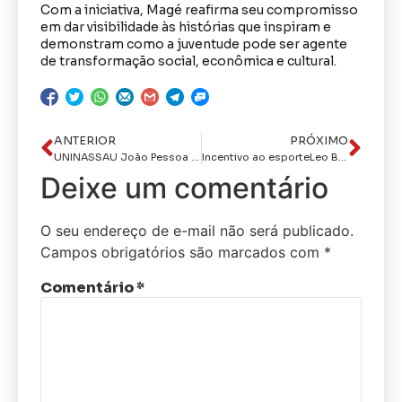
Com a iniciativa, Magé reafirma seu compromisso
em dar visibilidade às histórias que inspiram e
demonstram como a juventude pode ser agente
de transformação social, econômica e cultural.
ANTERIOR
PRÓXIMO
UNINASSAU João Pessoa recebe embaixadora da República Tcheca e abre exposição cultural inédita
Incentivo ao esporteLeo Bezerra dá início às obras no tradicional Campo da Mangueira, no Rangel
Deixe um comentário
O seu endereço de e-mail não será publicado.
Campos obrigatórios são marcados com
*
Comentário
*