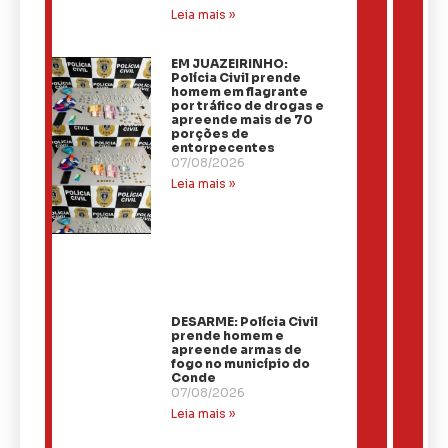
Leia mais »
EM JUAZEIRINHO:
Polícia Civil prende
homem em flagrante
por tráfico de drogas e
apreende mais de 70
porções de
entorpecentes
07/08/2026
Leia mais »
DESARME: Polícia Civil
prende homem e
apreende armas de
fogo no município do
Conde
07/08/2026
Leia mais »