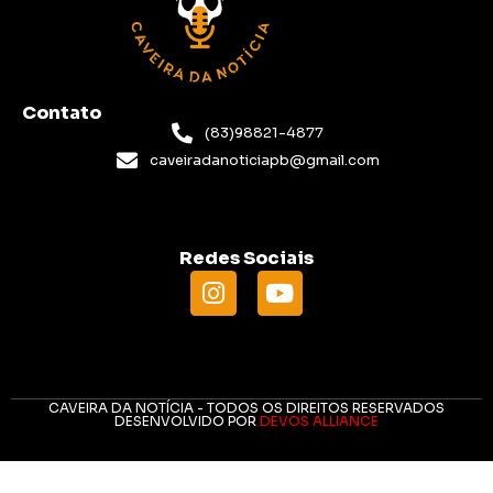
Contato
(83)98821-4877
caveiradanoticiapb@gmail.com
Redes Sociais
CAVEIRA DA NOTÍCIA - TODOS OS DIREITOS RESERVADOS
DESENVOLVIDO POR
DEVOS ALLIANCE