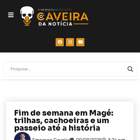
Fim de semana em Magé:
trilhas, cachoeiras e um
passeio até a história
Emerson Caveira
09/09/2025
3:24 pm