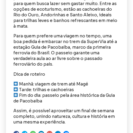
para quem busca lazer sem gastar muito. Entre as
opções de ecoturismo, estão as cachoeiras do
Rio do Ouro, Andorinhas e Santo Aleixo, ideais
para trilhas leves e banhos refrescantes em meio
à mata.
Para quem prefere uma viagem no tempo, uma
boa pedida é embarcar no trem da SuperVia até a
estação Guia de Pacobaíba, marco da primeira
ferrovia do Brasil. O passeio garante uma
verdadeira aula ao ar livre sobre o passado
ferroviário do país.
Dica de roteiro
Manhã: viagem de trem até Magé
Tarde: trilhas e cachoeiras
Fim do dia: passeio pela área histórica da Guia
de Pacobaíba
Assim, é possível aproveitar um final de semana
completo, unindo natureza, cultura e história em
uma mesma experiência.