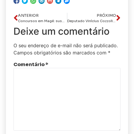
ANTERIOR
PRÓXIMO
Concursos em Magé: suspensão do edital de professores e a disputa por vagas na área fiscal
Deputado Vinícius Cozzolino aprova o Dia da Juventude em Magé
Deixe um comentário
O seu endereço de e-mail não será publicado.
Campos obrigatórios são marcados com
*
Comentário
*