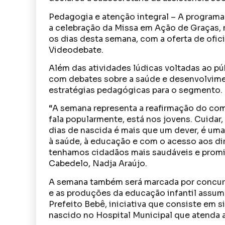
Pedagogia e atenção integral – A programa
a celebração da Missa em Ação de Graças,
os dias desta semana, com a oferta de oficin
Videodebate.
Além das atividades lúdicas voltadas ao púb
com debates sobre a saúde e desenvolvim
estratégias pedagógicas para o segmento.
“A semana representa a reafirmação do co
fala popularmente, está nos jovens. Cuidar,
dias de nascida é mais que um dever, é uma
à saúde, à educação e com o acesso aos dir
tenhamos cidadãos mais saudáveis e promis
Cabedelo, Nadja Araújo.
A semana também será marcada por concurs
e as produções da educação infantil assum
Prefeito Bebê, iniciativa que consiste em 
nascido no Hospital Municipal que atenda 