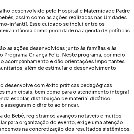
balho desenvolvido pelo Hospital e Maternidade Padre
bebês, assim como as ações realizadas nas Unidades
o-infantil. Esse cuidado se inclui entre os
meira infância como prioridade na agenda de políticas
ão as ações desenvolvidas junto às famílias e às
do Programa Criança Feliz. Neste programa, por meio
zam o acompanhamento e dão orientações importantes
omunitários, além de estimular o desenvolvimento
pio desenvolve com êxito práticas pedagógicas
hes municipais, bem como para o atendimento integral
nda escolar, distribuição de material didático-
 asseguram o direito ao brincar.
a do Bebê, registramos avanços notáveis e muitos
pilar para organização do evento, exige uma atenção
vancemos na concretização dos resultados sistêmicos.