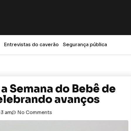
Entrevistas do caverão
Segurança pública
o a Semana do Bebê de
celebrando avanços
03 am
No Comments