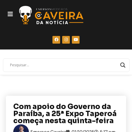
Com apoio do Governo da
Paraíba, a 25ª Expo Taperoá
começa nesta quinta-feira
Emerson Caveira
01/10/2025
5:17 pm