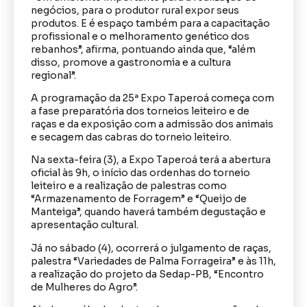
negócios, para o produtor rural expor seus
produtos. E é espaço também para a capacitação
profissional e o melhoramento genético dos
rebanhos”, afirma, pontuando ainda que, “além
disso, promove a gastronomia e a cultura
regional”.
A programação da 25ª Expo Taperoá começa com
a fase preparatória dos torneios leiteiro e de
raças e da exposição com a admissão dos animais
e secagem das cabras do torneio leiteiro.
Na sexta-feira (3), a Expo Taperoá terá a abertura
oficial às 9h, o início das ordenhas do torneio
leiteiro e a realização de palestras como
“Armazenamento de Forragem” e “Queijo de
Manteiga”, quando haverá também degustação e
apresentação cultural.
Já no sábado (4), ocorrerá o julgamento de raças,
palestra “Variedades de Palma Forrageira” e às 11h,
a realização do projeto da Sedap-PB, “Encontro
de Mulheres do Agro”.