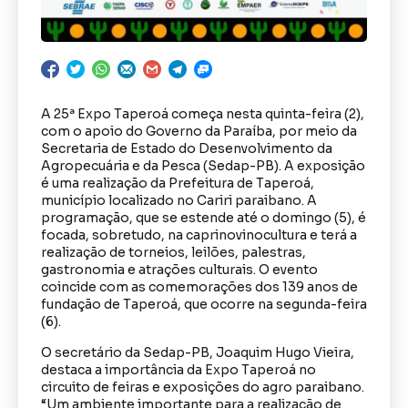
A 25ª Expo Taperoá começa nesta quinta-feira (2),
com o apoio do Governo da Paraíba, por meio da
Secretaria de Estado do Desenvolvimento da
Agropecuária e da Pesca (Sedap-PB). A exposição
é uma realização da Prefeitura de Taperoá,
município localizado no Cariri paraibano. A
programação, que se estende até o domingo (5), é
focada, sobretudo, na caprinovinocultura e terá a
realização de torneios, leilões, palestras,
gastronomia e atrações culturais. O evento
coincide com as comemorações dos 139 anos de
fundação de Taperoá, que ocorre na segunda-feira
(6).
O secretário da Sedap-PB, Joaquim Hugo Vieira,
destaca a importância da Expo Taperoá no
circuito de feiras e exposições do agro paraibano.
“Um ambiente importante para a realização de