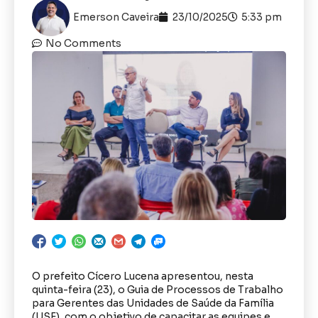
Emerson Caveira
23/10/2025
5:33 pm
No Comments
O prefeito Cícero Lucena apresentou, nesta
quinta-feira (23), o Guia de Processos de Trabalho
para Gerentes das Unidades de Saúde da Família
(USF), com o objetivo de capacitar as equipes e