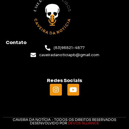
Contato
(83)98821-4877
caveiradanoticiapb@gmail.com
Redes Sociais
CAVEIRA DA NOTÍCIA - TODOS OS DIREITOS RESERVADOS
DESENVOLVIDO POR
DEVOS ALLIANCE