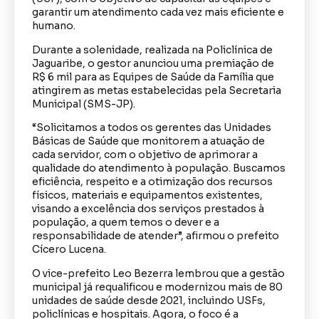
garantir um atendimento cada vez mais eficiente e
humano.
Durante a solenidade, realizada na Policlínica de
Jaguaribe, o gestor anunciou uma premiação de
R$ 6 mil para as Equipes de Saúde da Família que
atingirem as metas estabelecidas pela Secretaria
Municipal (SMS-JP).
“Solicitamos a todos os gerentes das Unidades
Básicas de Saúde que monitorem a atuação de
cada servidor, com o objetivo de aprimorar a
qualidade do atendimento à população. Buscamos
eficiência, respeito e a otimização dos recursos
físicos, materiais e equipamentos existentes,
visando a excelência dos serviços prestados à
população, a quem temos o dever e a
responsabilidade de atender”, afirmou o prefeito
Cícero Lucena.
O vice-prefeito Leo Bezerra lembrou que a gestão
municipal já requalificou e modernizou mais de 80
unidades de saúde desde 2021, incluindo USFs,
policlínicas e hospitais. Agora, o foco é a