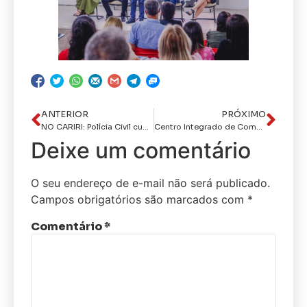
ANTERIOR
PRÓXIMO
NO CARIRI: Polícia Civil cumpre seis mandados judiciais e apreende duas armas de fogo
Centro Integrado de Comando e Controle da Paraíba recebe visita técnica dos alunos do Curso Superior de Polícia de Pernambuco
Deixe um comentário
O seu endereço de e-mail não será publicado.
Campos obrigatórios são marcados com
*
Comentário
*