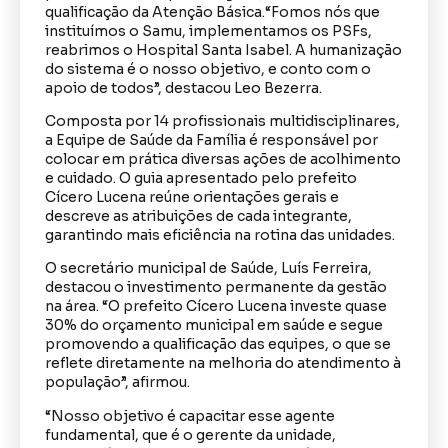
qualificação da Atenção Básica.“Fomos nós que
instituímos o Samu, implementamos os PSFs,
reabrimos o Hospital Santa Isabel. A humanização
do sistema é o nosso objetivo, e conto com o
apoio de todos”, destacou Leo Bezerra.
Composta por 14 profissionais multidisciplinares,
a Equipe de Saúde da Família é responsável por
colocar em prática diversas ações de acolhimento
e cuidado. O guia apresentado pelo prefeito
Cícero Lucena reúne orientações gerais e
descreve as atribuições de cada integrante,
garantindo mais eficiência na rotina das unidades.
O secretário municipal de Saúde, Luís Ferreira,
destacou o investimento permanente da gestão
na área. “O prefeito Cícero Lucena investe quase
30% do orçamento municipal em saúde e segue
promovendo a qualificação das equipes, o que se
reflete diretamente na melhoria do atendimento à
população”, afirmou.
“Nosso objetivo é capacitar esse agente
fundamental, que é o gerente da unidade,