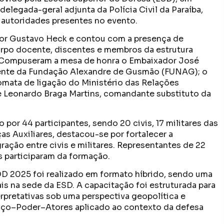
a delegada-geral adjunta da Polícia Civil da Paraíba,
 autoridades presentes no evento.
sor Gustavo Heck e contou com a presença de
corpo docente, discentes e membros da estrutura
. Compuseram a mesa de honra o Embaixador José
ente da Fundação Alexandre de Gusmão (FUNAG); o
mata de ligação do Ministério das Relações
e Leonardo Braga Martins, comandante substituto da
por 44 participantes, sendo 20 civis, 17 militares das
as Auxiliares, destacou-se por fortalecer a
ração entre civis e militares. Representantes de 22
s participaram da formação.
D 2025 foi realizado em formato híbrido, sendo uma
s na sede da ESD. A capacitação foi estruturada para
rpretativas sob uma perspectiva geopolítica e
aço–Poder–Atores aplicado ao contexto da defesa