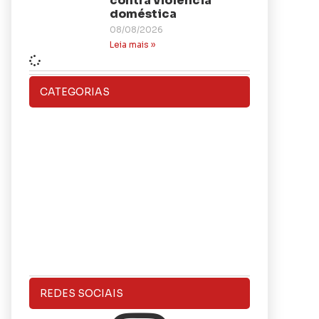
contra violência
doméstica
08/08/2026
Leia mais »
CATEGORIAS
REDES SOCIAIS