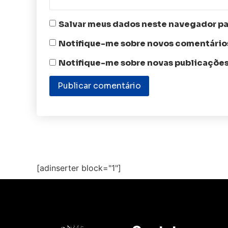
Salvar meus dados neste navegador pa
Notifique-me sobre novos comentários
Notifique-me sobre novas publicações
[adinserter block="1"]