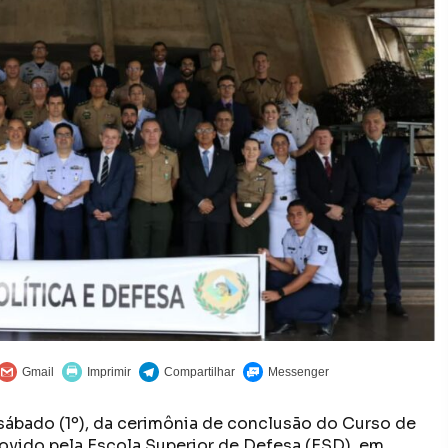
e sábado (1º), da cerimônia de conclusão do Curso de
vido pela Escola Superior de Defesa (ESD), em