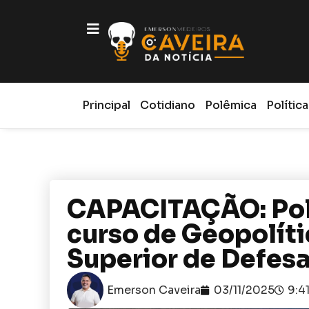
Principal
Cotidiano
Polêmica
Política
CAPACITAÇÃO: Políc
curso de Geopolíti
Superior de Defesa
Emerson Caveira
03/11/2025
9:4