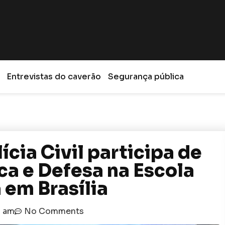
Entrevistas do caverão
Segurança pública
ia Civil participa de
ca e Defesa na Escola
 em Brasília
1 am
No Comments