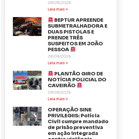
08/08/2026
Leia mais »
BEPTUR APREENDE
SUBMETRALHADORA E
DUAS PISTOLAS E
PRENDE TRÊS
SUSPEITOS EM JOÃO
PESSOA
08/08/2026
Leia mais »
PLANTÃO GIRO DE
NOTÍCIA POLICIAL DO
CAVEIRÃO
08/08/2026
Leia mais »
OPERAÇÃO SINE
PRIVILEGIIS: Polícia
Civil cumpre mandado
de prisão preventiva
em ação integrada