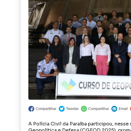
A Polícia Civil da Paraíba participou, ness
Geopolítica e Defesa (CGEOD 2025), promo