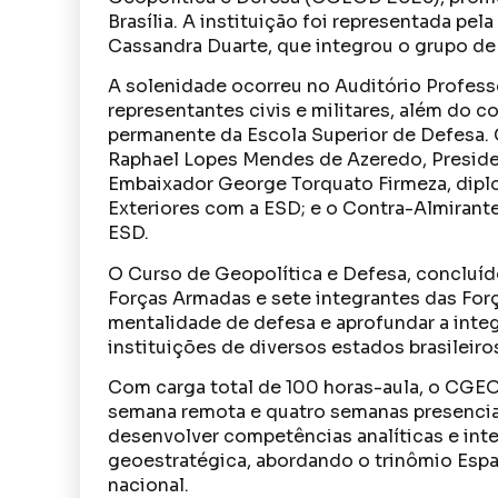
Brasília. A instituição foi representada pel
Cassandra Duarte, que integrou o grupo de
A solenidade ocorreu no Auditório Profes
representantes civis e militares, além do 
permanente da Escola Superior de Defesa
Raphael Lopes Mendes de Azeredo, Presid
Embaixador George Torquato Firmeza, diplo
Exteriores com a ESD; e o Contra-Almirant
ESD.
O Curso de Geopolítica e Defesa, concluído 
Forças Armadas e sete integrantes das Forç
mentalidade de defesa e aprofundar a integ
instituições de diversos estados brasileiro
Com carga total de 100 horas-aula, o CGEO
semana remota e quatro semanas presenciai
desenvolver competências analíticas e inte
geoestratégica, abordando o trinômio Esp
nacional.