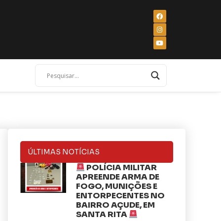
ÚLTIMAS NOTÍCIAS
POLÍCIA MILITAR
APREENDE ARMA DE
FOGO, MUNIÇÕES E
ENTORPECENTES NO
BAIRRO AÇUDE, EM
SANTA RITA