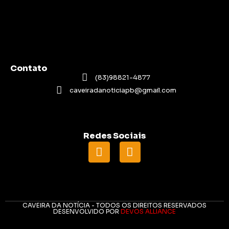
Contato
(83)98821-4877
caveiradanoticiapb@gmail.com
Redes Sociais
CAVEIRA DA NOTÍCIA - TODOS OS DIREITOS RESERVADOS
DESENVOLVIDO POR
DEVOS ALLIANCE