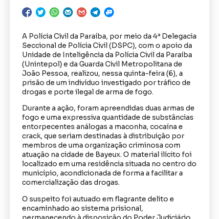
A Polícia Civil da Paraíba, por meio da 4ª Delegacia
Seccional de Polícia Civil (DSPC), com o apoio da
Unidade de Inteligência da Polícia Civil da Paraíba
(Unintepol) e da Guarda Civil Metropolitana de
João Pessoa, realizou, nessa quinta-feira (6), a
prisão de um indivíduo investigado por tráfico de
drogas e porte ilegal de arma de fogo.
Durante a ação, foram apreendidas duas armas de
fogo e uma expressiva quantidade de substâncias
entorpecentes análogas a maconha, cocaína e
crack, que seriam destinadas à distribuição por
membros de uma organização criminosa com
atuação na cidade de Bayeux. O material ilícito foi
localizado em uma residência situada no centro do
município, acondicionada de forma a facilitar a
comercialização das drogas.
O suspeito foi autuado em flagrante delito e
encaminhado ao sistema prisional,
permanecendo à disposição do Poder Judiciário.