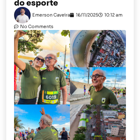
do esporte
Emerson Caveira
16/11/2025
10:12 am
No Comments