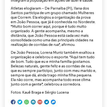
integram a população em ações de lazer e saúde.
Atletas elogiaram – De Parnaíba (PI), Ilana dos
Santos participa de um grupo chamado Mulheres
que Correm. Ela elogiou a organização da prova
em João Pessoa, que já é conhecida no Nordeste.
“Muito bom correr aqui, porque é tudo muito
organizado. A gente acompanha, mesmo a
distância, que João Pessoa está cada vez mais
consolidada como uma das principais cidades na
realização de corridas de rua”, afirmou.
De João Pessoa, Lorena Muniz também exaltou a
organização e celebrou o esporte. “Aqui tem tudo
de bom. Tudo que eu e minha família gostamos.
Belezas naturais, gente feliz e as corridas de rua,
que eu sempre participo, junto com meu marido e,
sempre que dá, ainda trago minha filha pequena.
Ela não corre, mas acompanha todo esse clima
junto com a gente”, celebrou a corredora.
Fotos: Kauê Braga e Sérgio Lucena