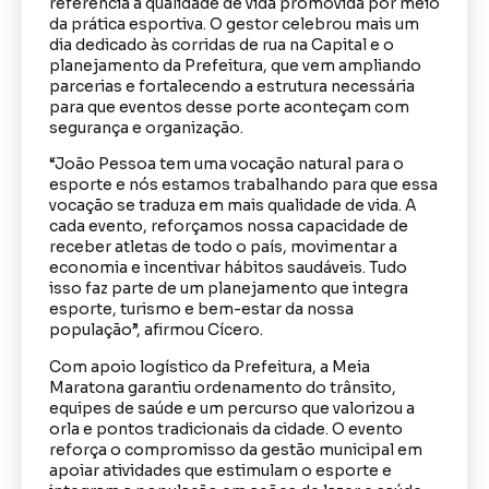
referência à qualidade de vida promovida por meio
da prática esportiva. O gestor celebrou mais um
dia dedicado às corridas de rua na Capital e o
planejamento da Prefeitura, que vem ampliando
parcerias e fortalecendo a estrutura necessária
para que eventos desse porte aconteçam com
segurança e organização.
“João Pessoa tem uma vocação natural para o
esporte e nós estamos trabalhando para que essa
vocação se traduza em mais qualidade de vida. A
cada evento, reforçamos nossa capacidade de
receber atletas de todo o país, movimentar a
economia e incentivar hábitos saudáveis. Tudo
isso faz parte de um planejamento que integra
esporte, turismo e bem-estar da nossa
população”, afirmou Cícero.
Com apoio logístico da Prefeitura, a Meia
Maratona garantiu ordenamento do trânsito,
equipes de saúde e um percurso que valorizou a
orla e pontos tradicionais da cidade. O evento
reforça o compromisso da gestão municipal em
apoiar atividades que estimulam o esporte e