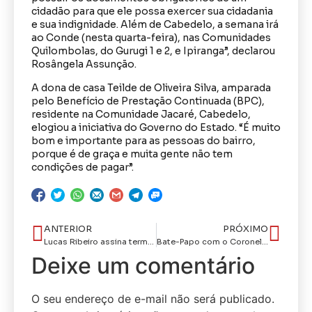
cidadão para que ele possa exercer sua cidadania
e sua indignidade. Além de Cabedelo, a semana irá
ao Conde (nesta quarta-feira), nas Comunidades
Quilombolas, do Gurugi 1 e 2, e Ipiranga”, declarou
Rosângela Assunção.
A dona de casa Teilde de Oliveira Silva, amparada
pelo Benefício de Prestação Continuada (BPC),
residente na Comunidade Jacaré, Cabedelo,
elogiou a iniciativa do Governo do Estado. “É muito
bom e importante para as pessoas do bairro,
porque é de graça e muita gente não tem
condições de pagar”.
ANTERIOR
PRÓXIMO
Lucas Ribeiro assina termo que confirma base da Latam em Campina Grande e novo voo para Brasília
Bate-Papo com o Coronel Magno e o Tenente-Coronel Cavalcante: Os Desafios e a Força da Polícia Militar da Paraíba
Deixe um comentário
O seu endereço de e-mail não será publicado.