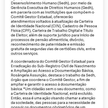
Desenvolvimento Humano (Sedh), por meio da
Gerência Executiva de Direitos Humanos (Gedh),
em parceria com as instituições que compõem o
Comitê Gestor Estadual, oferecerão
atendimentos voltados à atualização da Carteira
de Identidade Nacional (CIN), Cadastro de Pessoa
Física (CPF), Carteira de Trabalho Digital e Título
de Eleitor, além de suporte jurídico para início de
processos de pensão alimentícia, divórcio,
reconhecimento de paternidade e emissão
gratuita de segundas vias de certidões civis, entre
outros serviços.
A coordenadora do Comitê Gestor Estadual para
Erradicação do Sub-Registro Civil de Nascimento
e Ampliação ao Acesso a Documentação Básica,
Rosângela Assunção, destaca o trabalho da Sedh,
órgão que coordena o Comitê Gestor, a fim de
ampliar e garantir o acesso à documentação
básica. “Um cidadão sem o seu documento, como
a Carteira de Identidade Nacional, está excluído.
Então, essa é uma ação visando chamar a atenção
da sociedade, das pessoas para a necessidade de
possuir os documentos obrigatórios de um