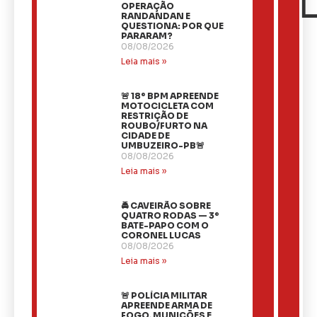
OPERAÇÃO
RANDANDAN E
QUESTIONA: POR QUE
PARARAM?
08/08/2026
Leia mais »
🚨 18º BPM APREENDE
MOTOCICLETA COM
RESTRIÇÃO DE
ROUBO/FURTO NA
CIDADE DE
UMBUZEIRO-PB🚨
08/08/2026
Leia mais »
🚔 CAVEIRÃO SOBRE
QUATRO RODAS — 3º
BATE-PAPO COM O
CORONEL LUCAS
08/08/2026
Leia mais »
🚨 POLÍCIA MILITAR
APREENDE ARMA DE
FOGO, MUNIÇÕES E