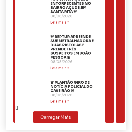
ENTORPECENTES NO
BAIRRO AÇUDE, EM
SANTA RITA 🚨
08/08/2026
Leia mais »
🚨 BEPTUR APREENDE
SUBMETRALHADORA E
DUAS PISTOLAS E
PRENDE TRÊS
SUSPEITOS EM JOÃO
PESSOA 🚨
08/08/2026
Leia mais »
🚨 PLANTÃO GIRO DE
NOTÍCIA POLICIAL DO
CAVEIRÃO 🚨
08/08/2026
Leia mais »
Carregar Mais