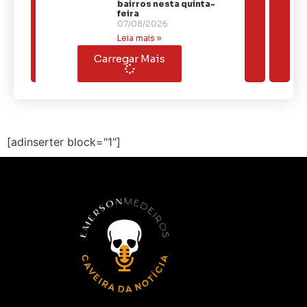
bairros nesta quinta-
feira
07/08/2026
Leia mais »
Carregar Mais
[adinserter block="1"]