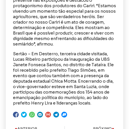
presente nas exposições e destacou o
protagonismo dos produtores do Cariri. “Estamos
vivendo um momento tão especial para os nossos
agricultores, que são verdadeiros heróis. Ser
criador no nosso Cariri é um ato de coragem,
determinação e competência. Eles mostram ao
Brasil que é possível produzir, crescer e viver com
dignidade mesmo enfrentando as dificuldades do
semiárido”, afirmou.
Sertão – Em Desterro, terceira cidade visitada,
Lucas Ribeiro participou da inauguração da UBS
Janete Fonseca Santos, no distrito de Tataíra. Ele
foi recebido pelo prefeito Tiago Simões, em
evento que contou também com a presença da
deputada estadual Chica Motta. Encerrando o dia,
o vice-governador esteve em Santa Luzia, onde
participou das comemorações dos 154 anos de
emancipação política do município, ao lado do
prefeito Henry Lira e lideranças locais.
ANTERIOR
PRÓXIMO