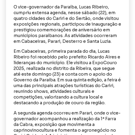
O vice-governador da Paraíba, Lucas Ribeiro,
cumpriu extensa agenda, nesse sábado (22), em
quatro cidades do Cariri e do Sertão, onde visitou
exposições regionais, participou de inauguração e
prestigiou comemorações de aniversário em
municípios paraibanos. As atividades ocorreram
em Cabaceiras, Parari, Desterro e Santa Luzia.
Em Cabaceiras, primeira parada do dia, Lucas
Ribeiro foi recebido pelo prefeito Ricardo Aires e
lideranças do município. Ele visitou a ExpoCouro
2025, realizada no distrito da Ribeira, que segue
até este domingo (23) e conta com o apoio do
Governo da Paraíba. Em sua quinta edição, a feira é
uma das principais atrações turísticas do Cariri,
reunindo shows, atividades culturais e
competições, valorizando a cultura local e
destacando a produção de couro da região.
A segunda agenda ocorreu em Parari, onde o vice-
governador acompanhou a realização da 1ª Farra
da Cabra, exposição que movimenta a
caprinovinocultura e fomenta o agronegócio no