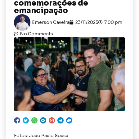
comemorações de
emancipação
Emerson Caveira
23/11/2025
7:00 pm
No Comments
Fotos: João Paulo Sousa