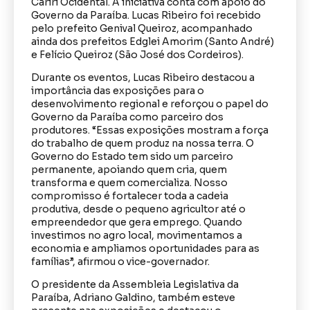
Cariri Ocidental. A iniciativa conta com apoio do
Governo da Paraíba. Lucas Ribeiro foi recebido
pelo prefeito Genival Queiroz, acompanhado
ainda dos prefeitos Edglei Amorim (Santo André)
e Felício Queiroz (São José dos Cordeiros).
Durante os eventos, Lucas Ribeiro destacou a
importância das exposições para o
desenvolvimento regional e reforçou o papel do
Governo da Paraíba como parceiro dos
produtores. “Essas exposições mostram a força
do trabalho de quem produz na nossa terra. O
Governo do Estado tem sido um parceiro
permanente, apoiando quem cria, quem
transforma e quem comercializa. Nosso
compromisso é fortalecer toda a cadeia
produtiva, desde o pequeno agricultor até o
empreendedor que gera emprego. Quando
investimos no agro local, movimentamos a
economia e ampliamos oportunidades para as
famílias”, afirmou o vice-governador.
O presidente da Assembleia Legislativa da
Paraíba, Adriano Galdino, também esteve