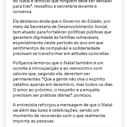
do Natal é lembrar que ninguém deve ser deixado
para trás”, ressaltou a secretária durante a
conversa.
Ela destacou ainda que o Governo do Estado, por
meio da Secretaria de Desenvolvimento Social,
tem atuado para fortalecer políticas públicas que
garantem dignidade às famílias vulneráveis,
especialmente neste período do ano em que
sentimentos de compaixão e solidariedade
precisam se transformar em atitudes concretas.
Pollyanna lembrou que o Natal também é um
convite à introspecção e ao reencontro com
valores que, segundo ela, deveriam ser
permanentes: “Que a gente não viva o espírito
natalino apenas em dezembro, mas todos os dias.
O amor ao próximo, o respeito e a empatia
precisam ser práticas diárias”, pontuou.
A entrevista reforçou a mensagem de que o Natal
vai além das luzes e celebrações, sendo um
momento de reconexão com o que realmente
importa: as pessoas.