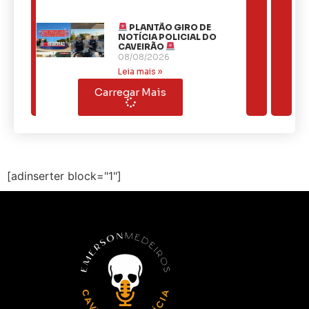
PLANTÃO GIRO DE
NOTÍCIA POLICIAL DO
CAVEIRÃO
08/08/2026
Leia mais »
Carregar Mais
[adinserter block="1"]