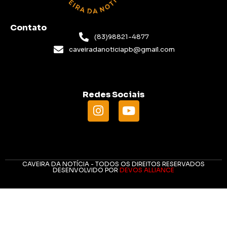
Contato
(83)98821-4877
caveiradanoticiapb@gmail.com
Redes Sociais
CAVEIRA DA NOTÍCIA - TODOS OS DIREITOS RESERVADOS
DESENVOLVIDO POR
DEVOS ALLIANCE