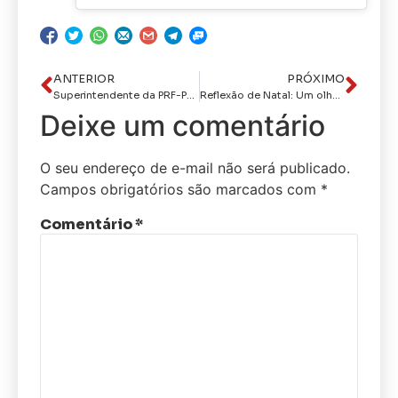
ANTERIOR
PRÓXIMO
Superintendente da PRF-PB, Pedro Ivo, faz alerta para motoristas durante festas, verão e Carnaval
Reflexão de Natal: Um olhar sobre valores, integridade e reconhecimento no serviço público
Deixe um comentário
O seu endereço de e-mail não será publicado.
Campos obrigatórios são marcados com
*
Comentário
*