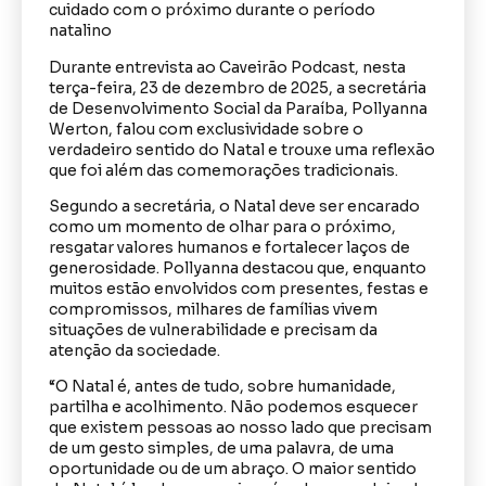
cuidado com o próximo durante o período
natalino
Durante entrevista ao Caveirão Podcast, nesta
terça-feira, 23 de dezembro de 2025, a secretária
de Desenvolvimento Social da Paraíba, Pollyanna
Werton, falou com exclusividade sobre o
verdadeiro sentido do Natal e trouxe uma reflexão
que foi além das comemorações tradicionais.
Segundo a secretária, o Natal deve ser encarado
como um momento de olhar para o próximo,
resgatar valores humanos e fortalecer laços de
generosidade. Pollyanna destacou que, enquanto
muitos estão envolvidos com presentes, festas e
compromissos, milhares de famílias vivem
situações de vulnerabilidade e precisam da
atenção da sociedade.
“O Natal é, antes de tudo, sobre humanidade,
partilha e acolhimento. Não podemos esquecer
que existem pessoas ao nosso lado que precisam
de um gesto simples, de uma palavra, de uma
oportunidade ou de um abraço. O maior sentido