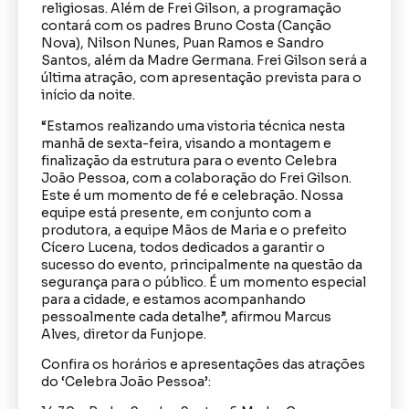
religiosas. Além de Frei Gilson, a programação
contará com os padres Bruno Costa (Canção
Nova), Nilson Nunes, Puan Ramos e Sandro
Santos, além da Madre Germana. Frei Gilson será a
última atração, com apresentação prevista para o
início da noite.
“Estamos realizando uma vistoria técnica nesta
manhã de sexta-feira, visando a montagem e
finalização da estrutura para o evento Celebra
João Pessoa, com a colaboração do Frei Gilson.
Este é um momento de fé e celebração. Nossa
equipe está presente, em conjunto com a
produtora, a equipe Mãos de Maria e o prefeito
Cícero Lucena, todos dedicados a garantir o
sucesso do evento, principalmente na questão da
segurança para o público. É um momento especial
para a cidade, e estamos acompanhando
pessoalmente cada detalhe”, afirmou Marcus
Alves, diretor da Funjope.
Confira os horários e apresentações das atrações
do ‘Celebra João Pessoa’: