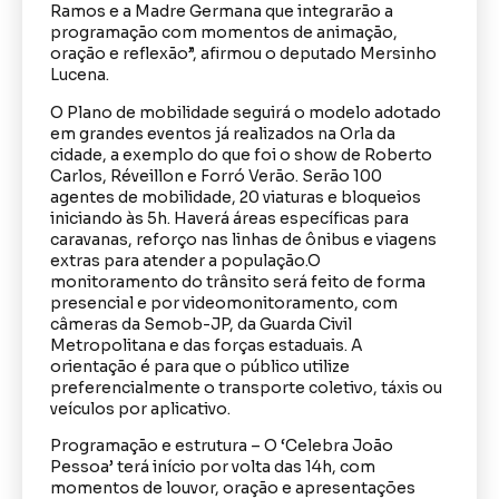
Ramos e a Madre Germana que integrarão a
programação com momentos de animação,
oração e reflexão”, afirmou o deputado Mersinho
Lucena.
O Plano de mobilidade seguirá o modelo adotado
em grandes eventos já realizados na Orla da
cidade, a exemplo do que foi o show de Roberto
Carlos, Réveillon e Forró Verão. Serão 100
agentes de mobilidade, 20 viaturas e bloqueios
iniciando às 5h. Haverá áreas específicas para
caravanas, reforço nas linhas de ônibus e viagens
extras para atender a população.O
monitoramento do trânsito será feito de forma
presencial e por videomonitoramento, com
câmeras da Semob-JP, da Guarda Civil
Metropolitana e das forças estaduais. A
orientação é para que o público utilize
preferencialmente o transporte coletivo, táxis ou
veículos por aplicativo.
Programação e estrutura – O ‘Celebra João
Pessoa’ terá início por volta das 14h, com
momentos de louvor, oração e apresentações