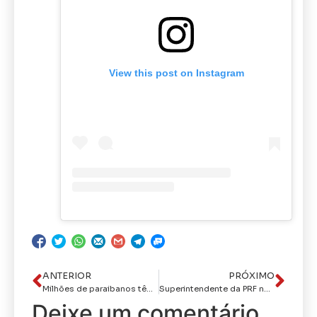
View this post on Instagram
ANTERIOR
PRÓXIMO
Milhões de paraibanos têm seus direitos garantidos: o papel da Secretaria de Desenvolvimento Humano
Superintendente da PRF na Paraíba alerta: altos custos da CNH estavam “criminalizando cidadãos” no Brasil
Deixe um comentário