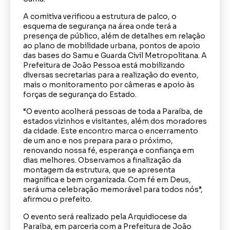
A comitiva verificou a estrutura de palco, o
esquema de segurança na área onde terá a
presença de público, além de detalhes em relação
ao plano de mobilidade urbana, pontos de apoio
das bases do Samu e Guarda Civil Metropolitana. A
Prefeitura de João Pessoa está mobilizando
diversas secretarias para a realização do evento,
mais o monitoramento por câmeras e apoio às
forças de segurança do Estado.
“O evento acolherá pessoas de toda a Paraíba, de
estados vizinhos e visitantes, além dos moradores
da cidade. Este encontro marca o encerramento
de um ano e nos prepara para o próximo,
renovando nossa fé, esperança e confiança em
dias melhores. Observamos a finalização da
montagem da estrutura, que se apresenta
magnífica e bem organizada. Com fé em Deus,
será uma celebração memorável para todos nós”,
afirmou o prefeito.
O evento será realizado pela Arquidiocese da
Paraíba, em parceria com a Prefeitura de João