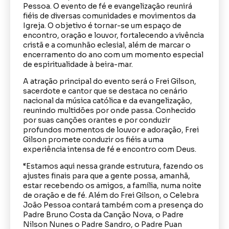
Pessoa. O evento de fé e evangelização reunirá
fiéis de diversas comunidades e movimentos da
Igreja. O objetivo é tornar-se um espaço de
encontro, oração e louvor, fortalecendo a vivência
cristã e a comunhão eclesial, além de marcar o
encerramento do ano com um momento especial
de espiritualidade à beira-mar.
A atração principal do evento será o Frei Gilson,
sacerdote e cantor que se destaca no cenário
nacional da música católica e da evangelização,
reunindo multidões por onde passa. Conhecido
por suas canções orantes e por conduzir
profundos momentos de louvor e adoração, Frei
Gilson promete conduzir os fiéis a uma
experiência intensa de fé e encontro com Deus.
“Estamos aqui nessa grande estrutura, fazendo os
ajustes finais para que a gente possa, amanhã,
estar recebendo os amigos, a família, numa noite
de oração e de fé. Além do Frei Gilson, o Celebra
João Pessoa contará também com a presença do
Padre Bruno Costa da Canção Nova, o Padre
Nilson Nunes o Padre Sandro, o Padre Puan