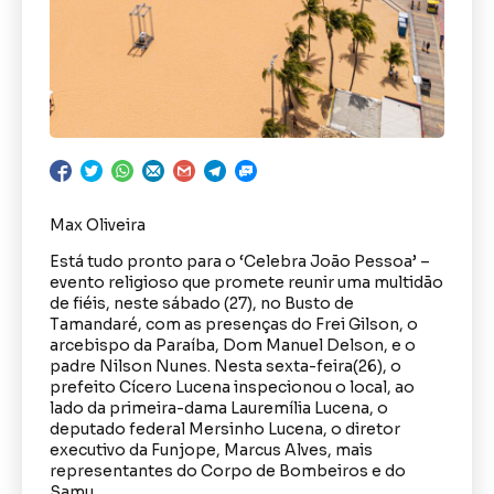
Max Oliveira
Está tudo pronto para o ‘Celebra João Pessoa’ –
evento religioso que promete reunir uma multidão
de fiéis, neste sábado (27), no Busto de
Tamandaré, com as presenças do Frei Gilson, o
arcebispo da Paraíba, Dom Manuel Delson, e o
padre Nilson Nunes. Nesta sexta-feira(26), o
prefeito Cícero Lucena inspecionou o local, ao
lado da primeira-dama Lauremília Lucena, o
deputado federal Mersinho Lucena, o diretor
executivo da Funjope, Marcus Alves, mais
representantes do Corpo de Bombeiros e do
Samu.