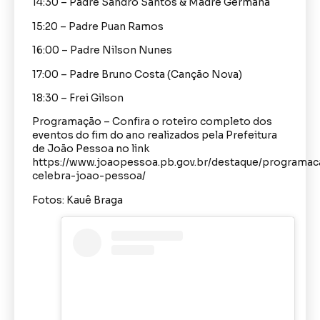
14:30 – Padre Sandro Santos & Madre Germana
15:20 – Padre Puan Ramos
16:00 – Padre Nilson Nunes
17:00 – Padre Bruno Costa (Canção Nova)
18:30 – Frei Gilson
Programação – Confira o roteiro completo dos
eventos do fim do ano realizados pela Prefeitura
de João Pessoa no link
https://www.joaopessoa.pb.gov.br/destaque/programac
celebra-joao-pessoa/
Fotos: Kauê Braga