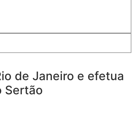
o de Janeiro e efetua
o Sertão