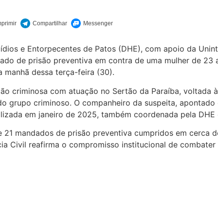
cídios e Entorpecentes de Patos (DHE), com apoio da Unint
do de prisão preventiva em contra de uma mulher de 23 a
a manhã dessa terça-feira (30).
o criminosa com atuação no Sertão da Paraíba, voltada à 
o do grupo criminoso. O companheiro da suspeita, apontado
ealizada em janeiro de 2025, também coordenada pela DHE 
e 21 mandados de prisão preventiva cumpridos em cerca d
lícia Civil reafirma o compromisso institucional de comba