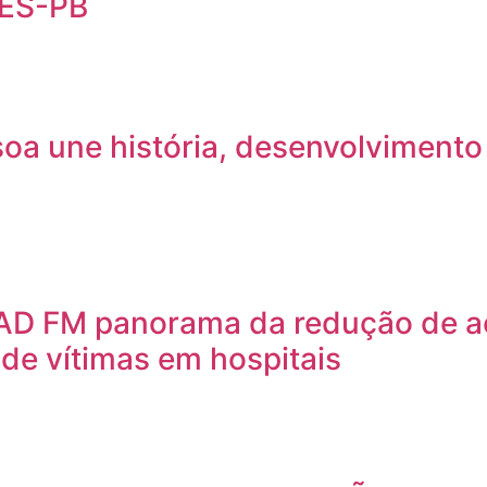
ES-PB
a une história, desenvolvimento 
PAD FM panorama da redução de ac
 de vítimas em hospitais