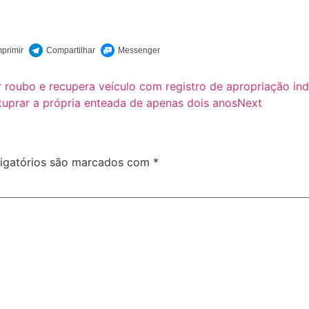
 roubo e recupera veículo com registro de apropriação ind
tuprar a própria enteada de apenas dois anos
Next
igatórios são marcados com
*