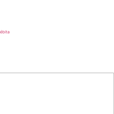
ébita