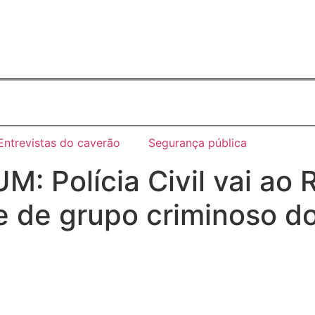
Entrevistas do caverão
Segurança pública
olícia Civil vai ao Ri
te de grupo criminoso d