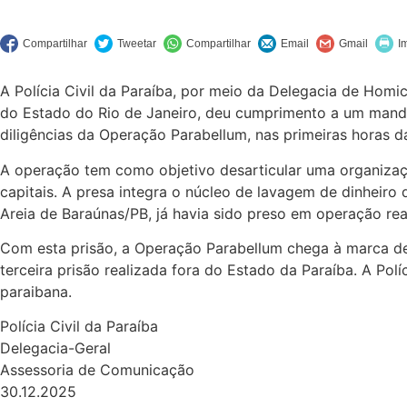
A Polícia Civil da Paraíba, por meio da Delegacia de Homi
do Estado do Rio de Janeiro, deu cumprimento a um manda
diligências da Operação Parabellum, nas primeiras horas d
A operação tem como objetivo desarticular uma organizaçã
capitais. A presa integra o núcleo de lavagem de dinheir
Areia de Baraúnas/PB, já havia sido preso em operação r
Com esta prisão, a Operação Parabellum chega à marca d
terceira prisão realizada fora do Estado da Paraíba. A Po
paraibana.
Polícia Civil da Paraíba
Delegacia-Geral
Assessoria de Comunicação
30.12.2025