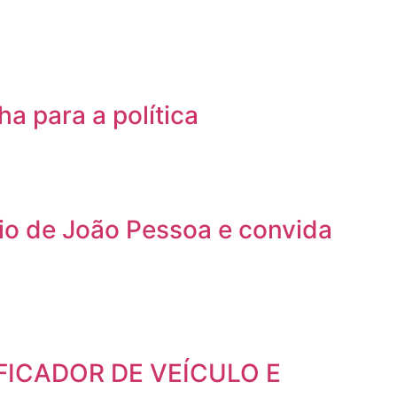
a para a política
io de João Pessoa e convida
FICADOR DE VEÍCULO E