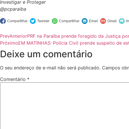
Investigar e Proteger
@pcparaiba
Prev
Anterior
PRF na Paraíba prende foragido da Justiça por
Próximo
EM MATINHAS: Polícia Civil prende suspeito de es
Deixe um comentário
O seu endereço de e-mail não será publicado.
Campos obr
Comentário
*