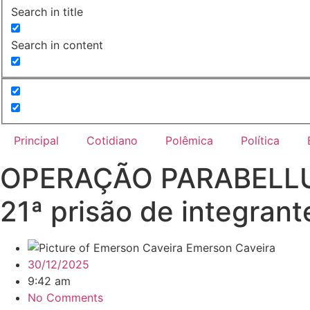
Search in title
Search in content
Principal
Cotidiano
Polêmica
Política
OPERAÇÃO PARABELLUM: P
21ª prisão de integran
Emerson Caveira
30/12/2025
9:42 am
No Comments