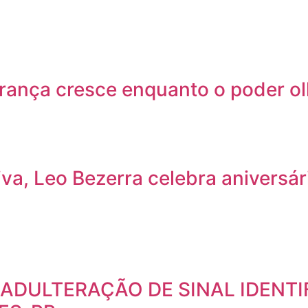
rança cresce enquanto o poder olh
a, Leo Bezerra celebra aniversár
 ADULTERAÇÃO DE SINAL IDENTI