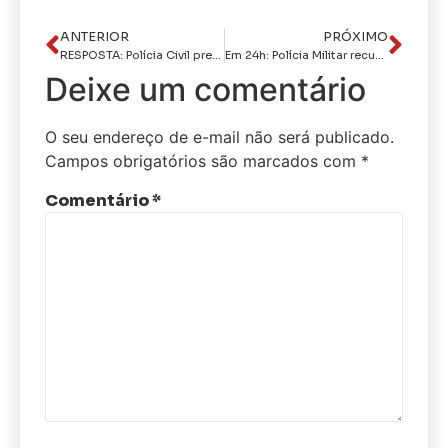
ANTERIOR
PRÓXIMO
RESPOSTA: Polícia Civil prende executores de roubo a veículo no bairro do Altiplano
Em 24h: Polícia Militar recupera 9 veículos roubados e devolve aos proprietários em João Pessoa
Deixe um comentário
O seu endereço de e-mail não será publicado.
Campos obrigatórios são marcados com
*
Comentário
*