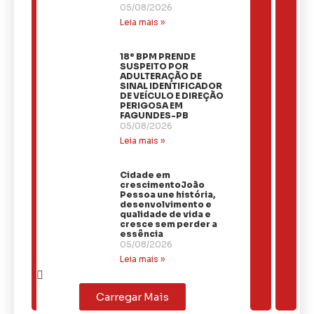
05/08/2026
Leia mais »
18º BPM PRENDE
SUSPEITO POR
ADULTERAÇÃO DE
SINAL IDENTIFICADOR
DE VEÍCULO E DIREÇÃO
PERIGOSA EM
FAGUNDES-PB
05/08/2026
Leia mais »
Cidade em
crescimentoJoão
Pessoa une história,
desenvolvimento e
qualidade de vida e
cresce sem perder a
essência
05/08/2026
Leia mais »
Carregar Mais