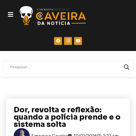
Dor, revolta e reflexão:
quando a polícia prende e o
sistema solta
Emerson Caveira
10/01/2026
2:22 am