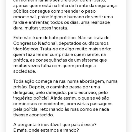
um homem jamais sentirá a dor de um parto,
apenas quem está na linha de frente da segurança
pública consegue compreender o peso
emocional, psicológico e humano de vestir uma
farda e enfrentar, todos os dias, uma realidade
dura, muitas vezes ingrata.
Este não é um debate político. Não se trata de
Congresso Nacional, deputados ou discursos
ideológicos. Trata-se de algo muito mais sério:
quem faz a lei ser cumprida e quem sente, na
prática, as consequências de um sistema que
muitas vezes falha com quem protege a
sociedade.
Toda ação começa na rua: numa abordagem, numa
prisão. Depois, o caminho passa por uma
delegacia, pelo delegado, pelo escrivão, pelo
inquérito policial. Ainda assim, o que se vê são
criminosos reincidentes, com várias passagens
pela polícia, retornando às ruas como se nada
tivesse acontecido.
A pergunta é inevitável: que país é esse?
E mais: onde estamos errando?