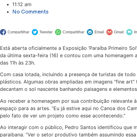
11:12 am
No Comments
Está aberta oficialmente a Exposição ‘Paraíba Primeiro So
da última sexta-feira (16) e contou com uma homenagem ao 
das 11h às 23h.
Com casa lotada, incluindo a presença de turistas de todo
plásticos. Algumas obras ampliadas em imagens “fine art” 
decantam o sol nascente banhando paisagens e elemento
Ao receber a homenagem por sua contribuição relevante à 
espaço para as artes. “Eu já estive aqui no Canoa dos Ca
pelo fato de ver um projeto como esse acontecendo.”
Ao interagir com o público, Pedro Santos identificou que
paraibana. “Ver o setor produtivo também assumindo essa 