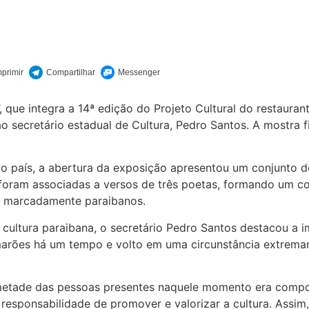
l’, que integra a 14ª edição do Projeto Cultural do restau
secretário estadual de Cultura, Pedro Santos. A mostra fi
 o país, a abertura da exposição apresentou um conjunto de
foram associadas a versos de três poetas, formando um con
s marcadamente paraibanos.
cultura paraibana, o secretário Pedro Santos destacou a i
marões há um tempo e volto em uma circunstância extremam
 metade das pessoas presentes naquele momento era compos
responsabilidade de promover e valorizar a cultura. Assim