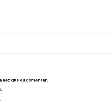
a vez que eu comentar.
.
.