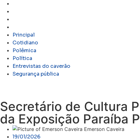
Polêmica
Política
Entrevistas do caverão
Segurança pública
Principal
Cotidiano
Polêmica
Política
Entrevistas do caverão
Segurança pública
Secretário de Cultura
da Exposição Paraíba P
Emerson Caveira
19/01/2026