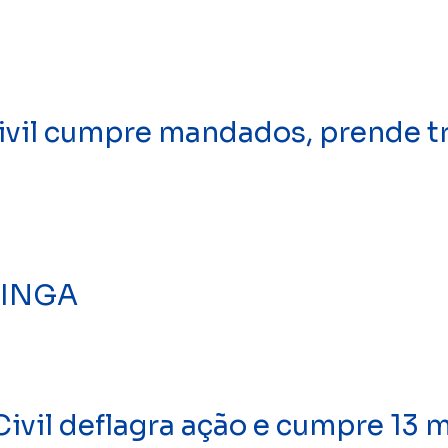
vil cumpre mandados, prende tr
TINGA
vil deflagra ação e cumpre 13 