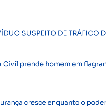
DIVÍDUO SUSPEITO DE TRÁFICO
Civil prende homem em flagran
gurança cresce enquanto o poder 