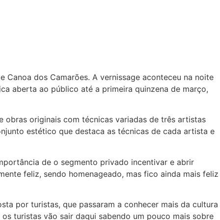
rante Canoa dos Camarões. A vernissage aconteceu na noite
ca aberta ao público até a primeira quinzena de março,
 obras originais com técnicas variadas de três artistas
junto estético que destaca as técnicas de cada artista e
mportância de o segmento privado incentivar e abrir
ente feliz, sendo homenageado, mas fico ainda mais feliz
ta por turistas, que passaram a conhecer mais da cultura
, os turistas vão sair daqui sabendo um pouco mais sobre