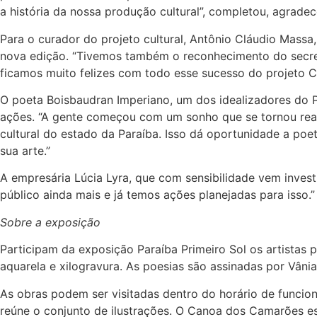
a história da nossa produção cultural”, completou, agrad
Para o curador do projeto cultural, Antônio Cláudio Massa,
nova edição. “Tivemos também o reconhecimento do secret
ficamos muito felizes com todo esse sucesso do projeto 
O poeta Boisbaudran Imperiano, um dos idealizadores do P
ações. “A gente começou com um sonho que se tornou realid
cultural do estado da Paraíba. Isso dá oportunidade a po
sua arte.”
A empresária Lúcia Lyra, que com sensibilidade vem invest
público ainda mais e já temos ações planejadas para isso.”
Sobre a exposição
Participam da exposição Paraíba Primeiro Sol os artistas 
aquarela e xilogravura. As poesias são assinadas por Vâni
As obras podem ser visitadas dentro do horário de funcio
reúne o conjunto de ilustrações. O Canoa dos Camarões es