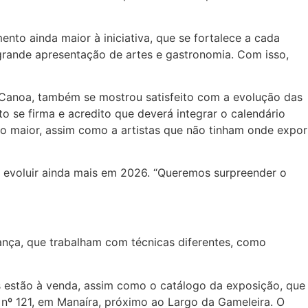
nto ainda maior à iniciativa, que se fortalece a cada
grande apresentação de artes e gastronomia. Com isso,
 Canoa, também se mostrou satisfeito com a evolução das
 se firma e acredito que deverá integrar o calendário
co maior, assim como a artistas que não tinham onde expor
ai evoluir ainda mais em 2026. “Queremos surpreender o
rança, que trabalham com técnicas diferentes, como
s estão à venda, assim como o catálogo da exposição, que
 nº 121, em Manaíra, próximo ao Largo da Gameleira. O