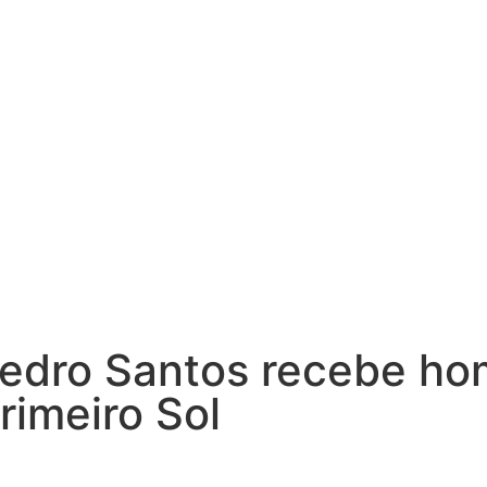
 Pedro Santos recebe h
rimeiro Sol