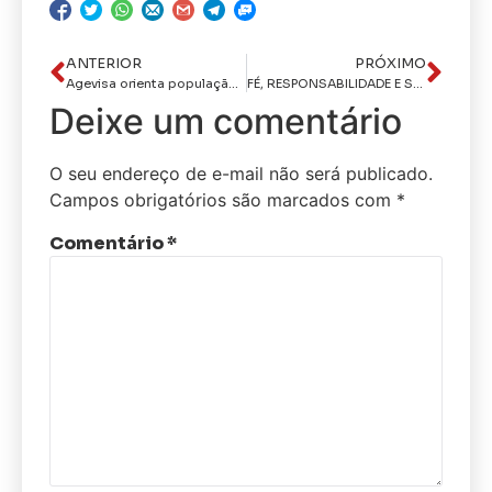
ANTERIOR
PRÓXIMO
Agevisa orienta população sobre os cuidados com a alimentação e a saúde no período carnavalesco
FÉ, RESPONSABILIDADE E SEGURANÇA: NÃO SE TERCEIRIZA A EDUCAÇÃO DOS FILHOS
Deixe um comentário
O seu endereço de e-mail não será publicado.
Campos obrigatórios são marcados com
*
Comentário
*