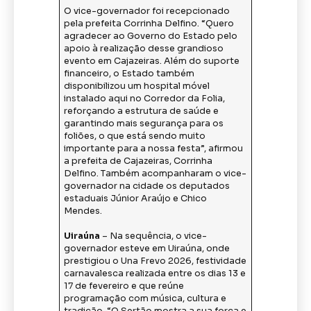
O vice-governador foi recepcionado
pela prefeita Corrinha Delfino. “Quero
agradecer ao Governo do Estado pelo
apoio à realização desse grandioso
evento em Cajazeiras. Além do suporte
financeiro, o Estado também
disponibilizou um hospital móvel
instalado aqui no Corredor da Folia,
reforçando a estrutura de saúde e
garantindo mais segurança para os
foliões, o que está sendo muito
importante para a nossa festa”, afirmou
a prefeita de Cajazeiras, Corrinha
Delfino. Também acompanharam o vice-
governador na cidade os deputados
estaduais Júnior Araújo e Chico
Mendes.
Uiraúna
– Na sequência, o vice-
governador esteve em Uiraúna, onde
prestigiou o Una Frevo 2026, festividade
carnavalesca realizada entre os dias 13 e
17 de fevereiro e que reúne
programação com música, cultura e