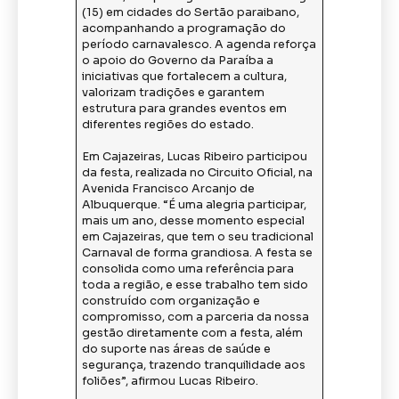
(15) em cidades do Sertão paraibano,
acompanhando a programação do
período carnavalesco. A agenda reforça
o apoio do Governo da Paraíba a
iniciativas que fortalecem a cultura,
valorizam tradições e garantem
estrutura para grandes eventos em
diferentes regiões do estado.
Em Cajazeiras, Lucas Ribeiro participou
da festa, realizada no Circuito Oficial, na
Avenida Francisco Arcanjo de
Albuquerque. “É uma alegria participar,
mais um ano, desse momento especial
em Cajazeiras, que tem o seu tradicional
Carnaval de forma grandiosa. A festa se
consolida como uma referência para
toda a região, e esse trabalho tem sido
construído com organização e
compromisso, com a parceria da nossa
gestão diretamente com a festa, além
do suporte nas áreas de saúde e
segurança, trazendo tranquilidade aos
foliões”, afirmou Lucas Ribeiro.