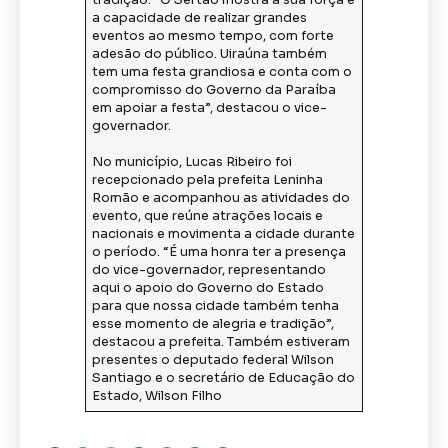
tradição. “O Sertão mostra a sua força e
a capacidade de realizar grandes
eventos ao mesmo tempo, com forte
adesão do público. Uiraúna também
tem uma festa grandiosa e conta com o
compromisso do Governo da Paraíba
em apoiar a festa”, destacou o vice-
governador.
No município, Lucas Ribeiro foi
recepcionado pela prefeita Leninha
Romão e acompanhou as atividades do
evento, que reúne atrações locais e
nacionais e movimenta a cidade durante
o período. “É uma honra ter a presença
do vice-governador, representando
aqui o apoio do Governo do Estado
para que nossa cidade também tenha
esse momento de alegria e tradição”,
destacou a prefeita. Também estiveram
presentes o deputado federal Wilson
Santiago e o secretário de Educação do
Estado, Wilson Filho