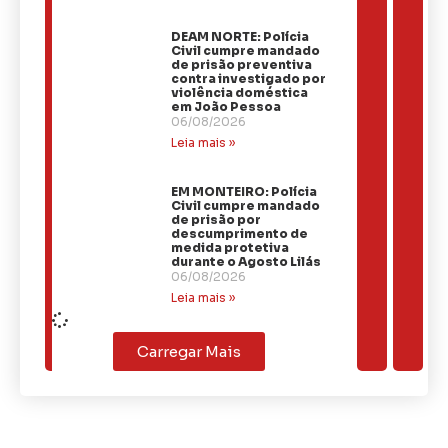
DEAM NORTE: Polícia
Civil cumpre mandado
de prisão preventiva
contra investigado por
violência doméstica
em João Pessoa
06/08/2026
Leia mais »
EM MONTEIRO: Polícia
Civil cumpre mandado
de prisão por
descumprimento de
medida protetiva
durante o Agosto Lilás
06/08/2026
Leia mais »
Carregar Mais