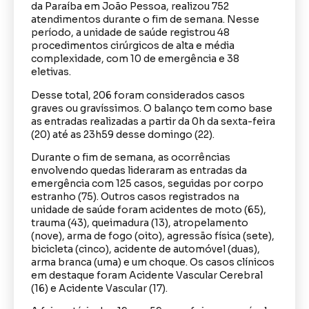
da Paraíba em João Pessoa, realizou 752
atendimentos durante o fim de semana. Nesse
período, a unidade de saúde registrou 48
procedimentos cirúrgicos de alta e média
complexidade, com 10 de emergência e 38
eletivas.
Desse total, 206 foram considerados casos
graves ou gravíssimos. O balanço tem como base
as entradas realizadas a partir da 0h da sexta-feira
(20) até as 23h59 desse domingo (22).
Durante o fim de semana, as ocorrências
envolvendo quedas lideraram as entradas da
emergência com 125 casos, seguidas por corpo
estranho (75). Outros casos registrados na
unidade de saúde foram acidentes de moto (65),
trauma (43), queimadura (13), atropelamento
(nove), arma de fogo (oito), agressão física (sete),
bicicleta (cinco), acidente de automóvel (duas),
arma branca (uma) e um choque. Os casos clínicos
em destaque foram Acidente Vascular Cerebral
(16) e Acidente Vascular (17).